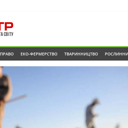
ОПРАВО
ЕКО-ФЕРМЕРСТВО
ТВАРИННИЦТВО
РОСЛИНН