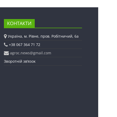
КОНТАКТИ
Україна, м. Рівне, пров. Робітничий, 6а
+38 067 364 71 72
agroc.news@gmail.com
Зворотній зв’язок