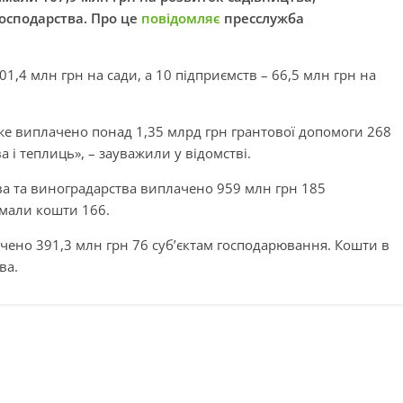
господарства. Про це
повідомляє
пресслужба
1,4 млн грн на сади, а 10 підприємств – 66,5 млн грн на
вже виплачено понад 1,35 млрд грн грантової допомоги 268
 і теплиць», – зауважили у відомстві.
ва та виноградарства виплачено 959 млн грн 185
имали кошти 166.
чено 391,3 млн грн 76 суб’єктам господарювання. Кошти в
ва.