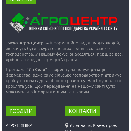
“News Агро-Центр”
– інформаційне видання для людей,
які хочуть бути в курсі основних трендів сільського
господарства. У нашому фокусі знаходяться, перш за все,
дрібні та середні фермери України.
Програма
“Ля Село”
створена для популяризації
фермерства, адже саме сільське господарство підтримує
країну на шляху до успішного розвитку. Наші журналісти
зроблять усе, щоб перебування на нашому сайті було
максимально інформативним та цікавим.
РОЗДІЛИ
КОНТАКТИ
АГРОТЕХНІКА
Україна, м. Рівне, пров.