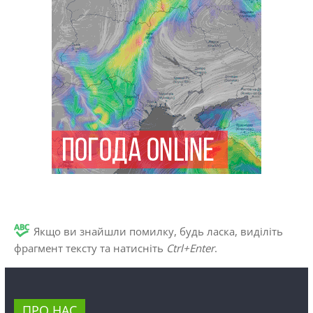
Якщо ви знайшли помилку, будь ласка, виділіть
фрагмент тексту та натисніть
Ctrl+Enter
.
ПРО НАС