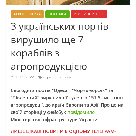
АГРОПОЛІТИКА
ПОЛІТИКА
РОСЛИННИЦТВО
З українських портів
вирушило ще 7
кораблів з
агропродукцією
,
13.09.2022
аграрії
експорт
Сьогодні з портів “Одеса”, “Чорноморськ” та
“Південний” вирушило 7 суден із 151,5 тис. тонн
агропродукції, до країн Європи та Азії. Про це на
своїй сторінці у фейсбук
повідомило
Міністерство інфраструктури України.
ЛИШЕ ЦІКАВІ НОВИНИ В ОДНОМУ ТЕЛЕГРАМ-