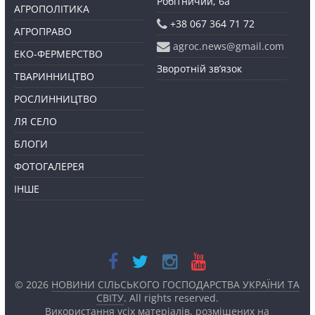
Робітничий, 6а
АГРОПОЛІТИКА
+38 067 364 71 72
АГРОПРАВО
agroc.news@gmail.com
ЕКО-ФЕРМЕРСТВО
Зворотній зв’язок
ТВАРИННИЦТВО
РОСЛИННИЦТВО
ЛЯ СЕЛО
БЛОГИ
ФОТОГАЛЕРЕЯ
ІНШЕ
© 2026
НОВИНИ СІЛЬСЬКОГО ГОСПОДАРСТВА УКРАЇНИ ТА
СВІТУ
. All rights reserved.
Використання усіх матеріалів, розміщених на