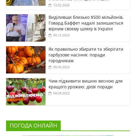
13.02.2026
Виділивши близько $500 мільйонів,
Говард Баффет надалі залишається
вірним своєму шляху в Україні
09.12.2023
Як правильно збирати та зберігати
гарбузове насіння: поради
городникам
09.09.2023
Чим підживити вишню весною для
кращого урожаю: дієві поради
04.04.2023
ПОГОДА ОНЛАЙН