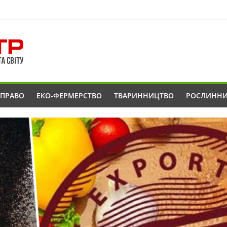
ОПРАВО
ЕКО-ФЕРМЕРСТВО
ТВАРИННИЦТВО
РОСЛИНН