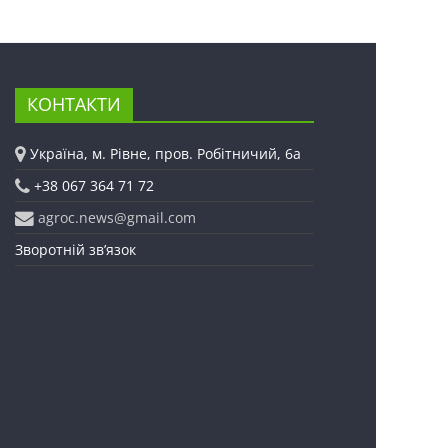
КОНТАКТИ
Україна, м. Рівне, пров. Робітничий, 6а
+38 067 364 71 72
agroc.news@gmail.com
Зворотній зв’язок