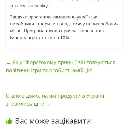
техніку з переліку.
Завдяки зростанню замовлень українські
виробники створили понад тисячу нових робочих
місць. Програма також сприяла скороченню
імпорту агротехніки на 10%.
←
Як у “Жорстокому принці” зіштовхуються
політичні ігри та особисті амбіції?
Стало відомо, на які продукти в Україні
знизились ціни
→
Вас може зацікавити: