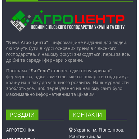
“News Агро-Центр”
– інформаційне видання для людей,
які хочуть бути в курсі основних трендів сільського
господарства. У нашому фокусі знаходяться, перш за все,
дрібні та середні фермери України.
Програма
“Ля Село”
створена для популяризації
фермерства, адже саме сільське господарство підтримує
країну на шляху до успішного розвитку. Наші журналісти
зроблять усе, щоб перебування на нашому сайті було
максимально інформативним та цікавим.
РОЗДІЛИ
КОНТАКТИ
АГРОТЕХНІКА
Україна, м. Рівне, пров.
Робітничий, 6а