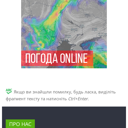
Якщо ви знайшли помилку, будь ласка, виділіть
фрагмент тексту та натисніть
Ctrl+Enter
.
ПРО НАС