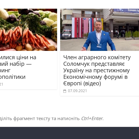
илися ціни на
Член аграрного комітету
ий набір —
Соломчук представляє
ринг
Україну на престижному
ополітики
Економічному форумі в
Європі (відео)
21
07.09.2021
іліть фрагмент тексту та натисніть
Ctrl+Enter
.