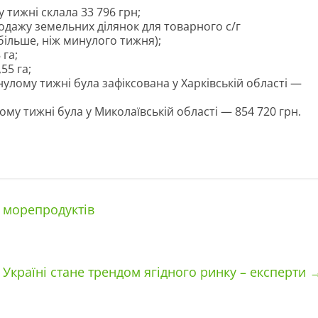
 тижні склала 33 796 грн;
родажу земельних ділянок для товарного с/г
більше, ніж минулого тижня);
га;
55 га;
лому тижні була зафіксована у Харківській області —
ому тижні була у Миколаївській області — 854 720 грн.
а морепродуктів
Україні стане трендом ягідного ринку – експерти