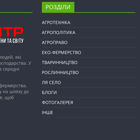
РОЗДІЛИ
АГРОТЕХНІКА
АГРОПОЛІТИКА
АГРОПРАВО
ЕКО-ФЕРМЕРСТВО
людей, які
ТВАРИННИЦТВО
господарства. У
а середні
РОСЛИННИЦТВО
ЛЯ СЕЛО
 фермерства,
у на шляху до
БЛОГИ
е, щоб
ФОТОГАЛЕРЕЯ
ІНШЕ