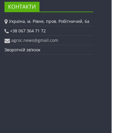
КОНТАКТИ
Україна, м. Рівне, пров. Робітничий, 6а
+38 067 364 71 72
agroc.news@gmail.com
Зворотній зв’язок