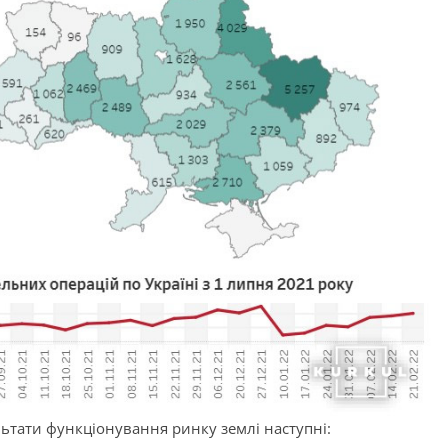
льтати функціонування ринку землі наступні: