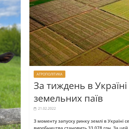
АГРОПОЛІТИКА
За тиждень в Україні
земельних паїв
21.02.2022
З моменту запуску ринку землі в Україні с
виробництва становить 33 078 грн. За цей 