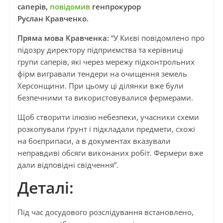
саперів,
повідомив
генпрокурор
Руслан Кравченко.
Пряма мова Кравченка:
“У Києві повідомлено про
підозру директору підприємства та керівниці
групи саперів, які через мережу підконтрольних
фірм вигравали тендери на очищення земель
Херсонщини. При цьому ці ділянки вже були
безпечними та використовувалися фермерами.
Щоб створити ілюзію небезпеки, учасники схеми
розкопували ґрунт і підкладали предмети, схожі
на боєприпаси, а в документах вказували
неправдиві обсяги виконаних робіт. Фермери вже
дали відповідні свідчення”.
Деталі:
Під час досудового розслідування встановлено,