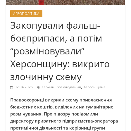
АГРОПОЛІТИКА
Закопували фальш-
боєприпаси, а потім
“розміновували”
Херсонщину: викрито
злочинну схему
,
,
02.04.2026
злочин
розмінування
Херсонщина
Правоохоронці викрили схему привласнення
бюджетних коштів, виділених на гуманітарне
розмінування. Про підозру повідомили
директору приватного підприємства-оператора
протимінної діяльності та керівниці групи