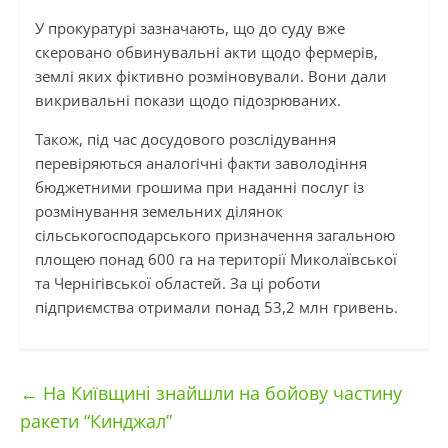
У прокуратурі зазначають, що до суду вже
скеровано обвинувальні акти щодо фермерів,
землі яких фіктивно розміновували. Вони дали
викривальні покази щодо підозрюваних.
Також, під час досудового розслідування
перевіряються аналогічні факти заволодіння
бюджетними грошима при наданні послуг із
розмінування земельних ділянок
сільськогосподарського призначення загальною
площею понад 600 га на території Миколаївської
та Чернігівської областей. За ці роботи
підприємства отримали понад 53,2 млн гривень.
←
На Київщині знайшли на бойову частину
ракети “Кинджал”