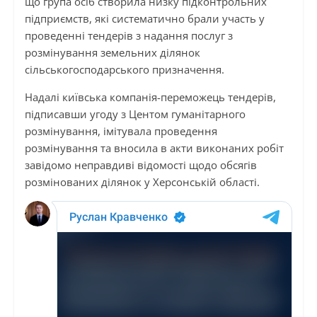
що група осіб створила низку підконтрольних
підприємств, які систематично брали участь у
проведенні тендерів з надання послуг з
розмінування земельних ділянок
сільськогосподарського призначення.
Надалі київська компанія-переможець тендерів,
підписавши угоду з Центом гуманітарного
розмінування, імітувала проведення
розмінування та вносила в акти виконаних робіт
завідомо неправдиві відомості щодо обсягів
розмінованих ділянок у Херсонській області.