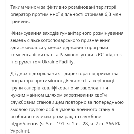
Таким чином за фіктивно розміновані території
оператор протимінної діяльності отримав 6,3 млн
гривень.
Фінансування заходів гуманітарного розмінування
земель сільськогосподарського призначення
здійснювалося у межах державної програми
компенсації витрат та Рамкової угоди з ЄС згідно з
інструментом Ukraine Facility.
Дії двох підозрюваних – директора підприємства-
оператора протимінної діяльності та керівниці
групи саперів кваліфіковано як заволодіння
чужим майном шляхом зловживання своїм
службовим становищем повторно за попередньою
змовою групою осіб в умовах воєнного стану в
особливо великих розмірах, та службове
підроблення (ч. 5 ст. 191, ч. 2 ст. 28, ч. 2 ст. 366 КК
України).