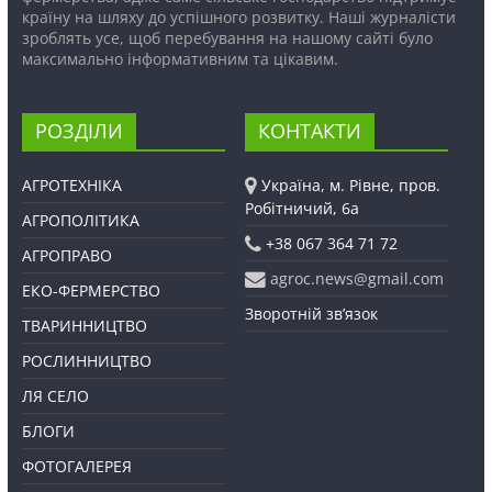
країну на шляху до успішного розвитку. Наші журналісти
зроблять усе, щоб перебування на нашому сайті було
максимально інформативним та цікавим.
РОЗДІЛИ
КОНТАКТИ
АГРОТЕХНІКА
Україна, м. Рівне, пров.
Робітничий, 6а
АГРОПОЛІТИКА
+38 067 364 71 72
АГРОПРАВО
agroc.news@gmail.com
ЕКО-ФЕРМЕРСТВО
Зворотній зв’язок
ТВАРИННИЦТВО
РОСЛИННИЦТВО
ЛЯ СЕЛО
БЛОГИ
ФОТОГАЛЕРЕЯ