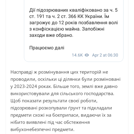
Насправді ж розмінування цих територій не
проводили, оскільки ці ділянки були розміновані
у 2023-2024 роках. Більше того, землі вже давно
використовували для сільського господарства.
Щоб показати результати своєї роботи,
підозрювані розкопували ґрунт та підкладали
предмети схожі на боєприпаси, видаючи їх за
нібито виявлені під час обстеження
вибухонебезпечні предмети.