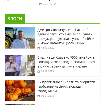
29.12.2023
БЛОГИ
Дмитро Соломчук: Наші аграрії
єдині у світі, хто вміє вирощувати
продукцію в умовах сучасної війни
й може навчити цього інших
13.02.2026
Виділивши близько $500 мільйонів,
Говард Баффет надалі залишається
вірним своєму шляху в Україні
09.12.2023
Як правильно збирати та зберігати
гарбузове насіння: поради
городникам
09.09.2023