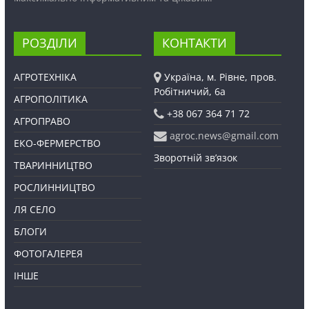
РОЗДІЛИ
КОНТАКТИ
АГРОТЕХНІКА
Україна, м. Рівне, пров.
Робітничий, 6а
АГРОПОЛІТИКА
+38 067 364 71 72
АГРОПРАВО
agroc.news@gmail.com
ЕКО-ФЕРМЕРСТВО
Зворотній зв’язок
ТВАРИННИЦТВО
РОСЛИННИЦТВО
ЛЯ СЕЛО
БЛОГИ
ФОТОГАЛЕРЕЯ
ІНШЕ