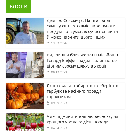
БЛОГИ
Дмитро Соломчук: Наші аграрії
єдині у світі, хто вміє вирощувати
продукцію в умовах сучасної війни
й може навчити цього інших
13.02.2026
Виділивши близько $500 мільйонів,
Говард Баффет надалі залишається
вірним своєму шляху в Україні
09.12.2023
Як правильно збирати та зберігати
гарбузове насіння: поради
городникам
09.09.2023
Чим підживити вишню весною для
кращого урожаю: дієві поради
04.04.2023