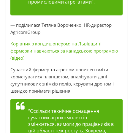
промисловими агрегатами”,
— поділилася Тетяна Вороченко, HR-директор
AgricomGroup.
Корівник з кондиціонером: на Львівщині
фермерки навчаються за канадською програмою
(відео)
Сучасний фермер та агроном повинен вміти
користуватися планшетом, аналізувати дані
супутникових знімків полів, керувати дроном і
швидко приймати рішення.
“Оскільки технічне оснащення
сучасних агрокомплексів
змінюється, вимоги до працівників в
цій області теж ростуть. Зокрема,