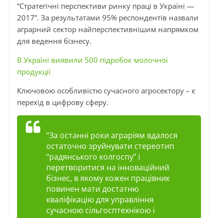
“Стратегічні перспективи ринку праці в Україні —
2017”. За результатами 95% респондентів назвали
аграрний сектор найперспективнішим напрямком
для ведення бізнесу.
В Україні виявили 500 підробок молочної
продукції
Ключовою особливістю сучасного агросектору – є
перехід в цифрову сферу.
“За останні роки аграріям вдалося
остаточно зруйнувати стереотип
“радянського колгоспу” і
перетворитися на інноваційний
бізнес, в якому кожен працівник
повинен мати достатню
кваліфікацію для управління
сучасною сільгосптехнікою і