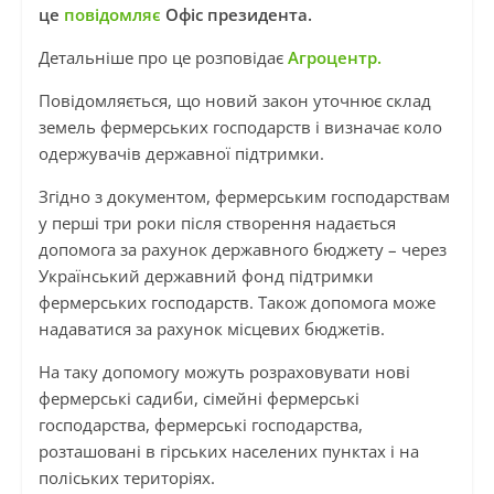
це
повідомляє
Офіс президента.
Детальніше про це розповідає
Агроцентр.
Повідомляється, що новий закон уточнює склад
земель фермерських господарств і визначає коло
одержувачів державної підтримки.
Згідно з документом, фермерським господарствам
у перші три роки після створення надається
допомога за рахунок державного бюджету – через
Український державний фонд підтримки
фермерських господарств. Також допомога може
надаватися за рахунок місцевих бюджетів.
На таку допомогу можуть розраховувати нові
фермерські садиби, сімейні фермерські
господарства, фермерські господарства,
розташовані в гірських населених пунктах і на
поліських територіях.