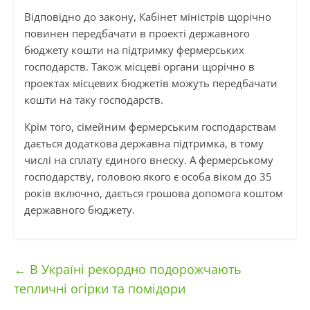
Відповідно до закону, Кабінет міністрів щорічно
повинен передбачати в проекті державного
бюджету кошти на підтримку фермерських
господарств. Також місцеві органи щорічно в
проектах місцевих бюджетів можуть передбачати
кошти на таку господарств.
Крім того, сімейним фермерським господарствам
дається додаткова державна підтримка, в тому
числі на сплату єдиного внеску. А фермерському
господарству, головою якого є особа віком до 35
років включно, дається грошова допомога коштом
державного бюджету.
←
В Україні рекордно подорожчають
тепличні огірки та помідори