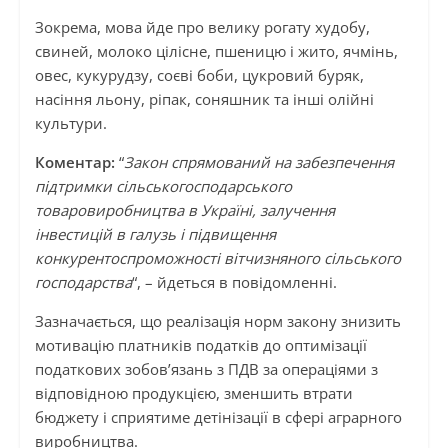
Зокрема, мова йде про велику рогату худобу,
свиней, молоко цілісне, пшеницю і жито, ячмінь,
овес, кукурудзу, соєві боби, цукровий буряк,
насіння льону, ріпак, соняшник та інші олійні
культури.
Коментар:
“
Закон спрямований на забезпечення
підтримки сільськогосподарського
товаровиробництва в Україні, залучення
інвестицій в галузь і підвищення
конкурентоспроможності вітчизняного сільського
господарства
“, – йдеться в повідомленні.
Зазначається, що реалізація норм закону знизить
мотивацію платників податків до оптимізації
податкових зобов’язань з ПДВ за операціями з
відповідною продукцією, зменшить втрати
бюджету і сприятиме детінізації в сфері аграрного
виробництва.