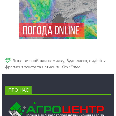
Якщо ви знайшли помилку, будь ласка, виділіть
фрагмент тексту та натисніть
Ctrl+Enter
.
ПРО НАС