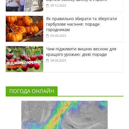
09.12.2023
Як правильно збирати та зберігати
гарбузове насіння: поради
городникам
09.09.2023
Чим підживити вишню весною для
кращого урожаю: дієві поради
04.04.2023
ПОГОДА ОНЛАЙН