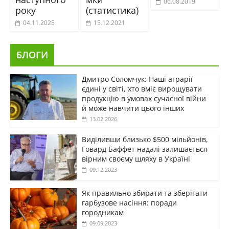
06.08.2019
року
(статистика)
04.11.2025
15.12.2021
БЛОГИ
Дмитро Соломчук: Наші аграрії
єдині у світі, хто вміє вирощувати
продукцію в умовах сучасної війни
й може навчити цього інших
13.02.2026
Виділивши близько $500 мільйонів,
Говард Баффет надалі залишається
вірним своєму шляху в Україні
09.12.2023
Як правильно збирати та зберігати
гарбузове насіння: поради
городникам
09.09.2023