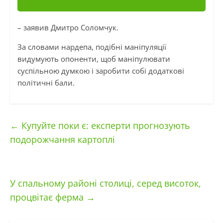
– заявив Дмитро Соломчук.
За словами нардепа, подібні маніпуляції
видумують опоненти, щоб маніпулювати
суспільною думкою і заробити собі додаткові
політичні бали.
←
Купуйте поки є: експерти прогнозують
подорожчання картоплі
У спальному районі столиці, серед висоток,
процвітає ферма
→