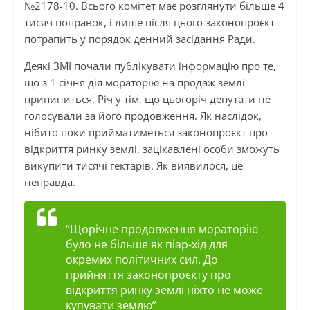
№2178-10. Всього комітет має розглянути більше 4
тисяч поправок, і лише після цього законопроєкт
потрапить у порядок денний засідання Ради.
Деякі ЗМІ почали публікувати інформацію про те,
що з 1 січня дія мораторію на продаж землі
припиниться. Річ у тім, що цьогоріч депутати не
голосували за його продовження. Як наслідок,
нібито поки прийматиметься законопроєкт про
відкриття ринку землі, зацікавлені особи зможуть
викупити тисячі гектарів. Як виявилося, це
неправда.
“Щорічне продовження мораторію
було не більше як піар-хід для
окремих політичних сил. До
прийняття законопроєкту про
відкриття ринку землі ніхто не може
купувати землю”