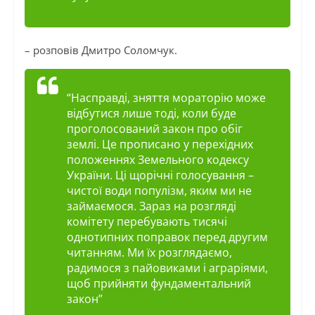
– розповів Дмитро Соломчук.
“Насправді, зняття мораторію може
відбутися лише тоді, коли буде
проголосований закон про обіг
землі. Це прописано у перехідних
положеннях Земельного кодексу
України. Ці щорічні голосування –
чистої води популізм, яким ми не
займаємося. Зараз на розгляді
комітету перебувають тисячі
однотипних поправок перед другим
читанням. Ми їх розглядаємо,
радимося з пайовиками і аграріями,
щоб прийняти фундаментальний
закон”