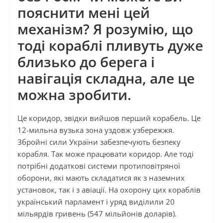
пояснити мені цей
механізм? Я розумію, що
тоді кораблі пливуть дуже
близько до берега і
навігація складна, але це
можна зробити.
Це коридор, звідки вийшов перший корабель. Це
12-мильна вузька зона уздовж узбережжя.
Збройні сили України забезпечують безпеку
корабля. Так може працювати коридор. Але тоді
потрібні додаткові системи протиповітряної
оборони, які мають складатися як з наземних
установок, так і з авіації. На охорону цих кораблів
український парламент і уряд виділили 20
мільярдів гривень (547 мільйонів доларів).