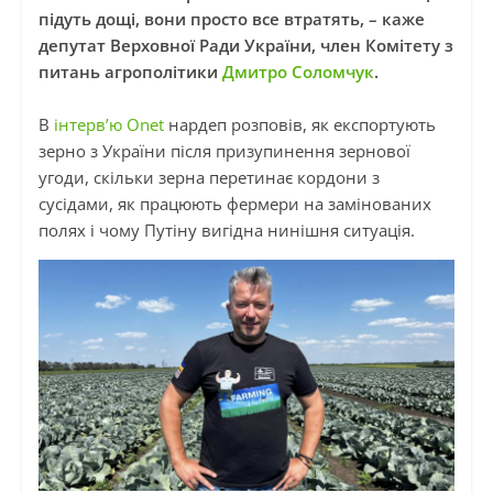
підуть дощі, вони просто все втратять, – каже
депутат Верховної Ради України, член Комітету з
питань агрополітики
Дмитро Соломчук
.
В
інтерв’ю Onet
нардеп розповів, як експортують
зерно з України після призупинення зернової
угоди, скільки зерна перетинає кордони з
сусідами, як працюють фермери на замінованих
полях і чому Путіну вигідна нинішня ситуація.