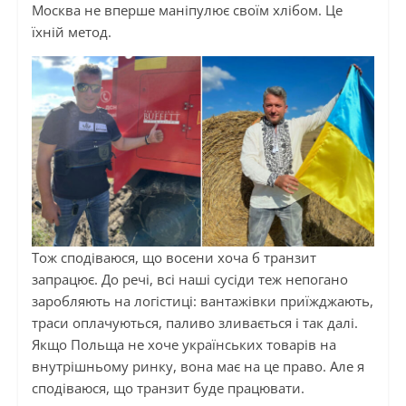
Москва не вперше маніпулює своїм хлібом. Це
їхній метод.
Тож сподіваюся, що восени хоча б транзит
запрацює. До речі, всі наші сусіди теж непогано
заробляють на логістиці: вантажівки приїжджають,
траси оплачуються, паливо зливається і так далі.
Якщо Польща не хоче українських товарів на
внутрішньому ринку, вона має на це право. Але я
сподіваюся, що транзит буде працювати.