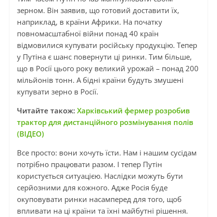
зерном. Він заявив, що готовий доставити їх,
наприклад, в країни Африки. На початку
повномасштабної війни понад 40 країн
відмовилися купувати російську продукцію. Тепер
у Путіна є шанс повернути ці ринки. Тим більше,
що в Росії цього року великий урожай – понад 200
мільйонів тонн. А бідні країни будуть змушені
купувати зерно в Росії.
Читайте також:
Харківський фермер розробив
трактор для дистанційного розмінування полів
(ВІДЕО)
Все просто: вони хочуть їсти. Нам і нашим сусідам
потрібно працювати разом. І тепер Путін
користується ситуацією. Наслідки можуть бути
серйозними для кожного. Адже Росія буде
окуповувати ринки насамперед для того, щоб
впливати на ці країни та їхні майбутні рішення.