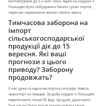
експортували до 5,5 млн тонн. Адже на кордоні з
Польщею було побудовано багато сухих портів,
через які перевозили великі обсяги зерна.
Тимчасова заборона на
імпорт
сільськогосподарської
продукції діє до 15
вересня. Які ваші
прогнози з цього
приводу? Заборону
продовжать?
У нас дуже складна експортна ситуація. Навіть
транспорт не працює. За добу кордон з Польщею
перетинають лише 30 фур. Це дуже, дуже мало.
Тим часом Путін почав маніпулювати своїм