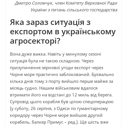
Дмитро Соломчук, член Комітету Верховної Ради
України з питань сільського господарства
Яка зараз ситуація з
експортом в українському
агросекторі?
Вона дуже важка. Навіть у минулому сезоні
ситуація була не такою складною. Через
призупинення зернової угоди експорт через
Чорне море практично заблокований. Буквально
кілька днів тому з порту вийшло перше майже за
місяць судно. Нашим військовим вдалося
втримати його на відстані до 12 миль від берега.
Супровід цього корабля був цілою спецоперацією
[у суботу, 26 серпня, з Одеси по гуманітарному
коридору через Чорне море вийшов другий
корабель, балкер Примус – ред.]. Ще шість вже