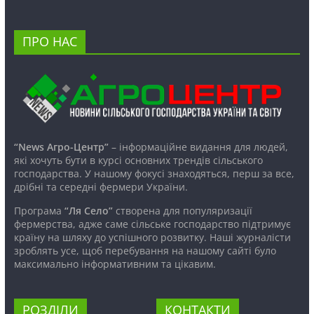
ПРО НАС
“News Агро-Центр”
– інформаційне видання для людей,
які хочуть бути в курсі основних трендів сільського
господарства. У нашому фокусі знаходяться, перш за все,
дрібні та середні фермери України.
Програма
“Ля Село”
створена для популяризації
фермерства, адже саме сільське господарство підтримує
країну на шляху до успішного розвитку. Наші журналісти
зроблять усе, щоб перебування на нашому сайті було
максимально інформативним та цікавим.
РОЗДІЛИ
КОНТАКТИ