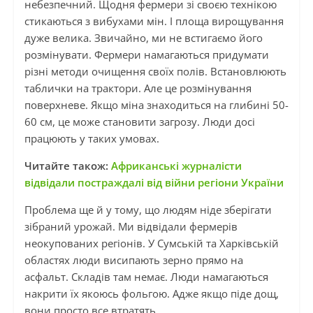
небезпечний. Щодня фермери зі своєю технікою
стикаються з вибухами мін. І площа вирощування
дуже велика. Звичайно, ми не встигаємо його
розмінувати. Фермери намагаються придумати
різні методи очищення своїх полів. Встановлюють
таблички на трактори. Але це розмінування
поверхневе. Якщо міна знаходиться на глибині 50-
60 см, це може становити загрозу. Люди досі
працюють у таких умовах.
Читайте також:
Африканські журналісти
відвідали постраждалі від війни регіони України
Проблема ще й у тому, що людям ніде зберігати
зібраний урожай. Ми відвідали фермерів
неокупованих регіонів. У Сумській та Харківській
областях люди висипають зерно прямо на
асфальт. Складів там немає. Люди намагаються
накрити їх якоюсь фольгою. Адже якщо піде дощ,
вони просто все втратять.