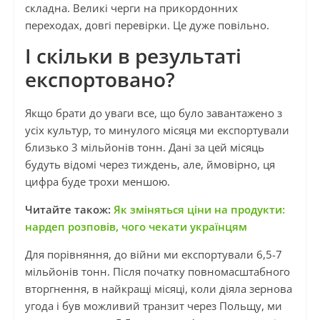
складна. Великі черги на прикордонних
переходах, довгі перевірки. Це дуже повільно.
І скільки в результаті
експортовано?
Якщо брати до уваги все, що було завантажено з
усіх культур, то минулого місяця ми експортували
близько 3 мільйонів тонн. Дані за цей місяць
будуть відомі через тиждень, але, ймовірно, ця
цифра буде трохи меншою.
Читайте також:
Як зміняться ціни на продукти:
нардеп розповів, чого чекати українцям
Для порівняння, до війни ми експортували 6,5-7
мільйонів тонн. Після початку повномасштабного
вторгнення, в найкращі місяці, коли діяла зернова
угода і був можливий транзит через Польщу, ми