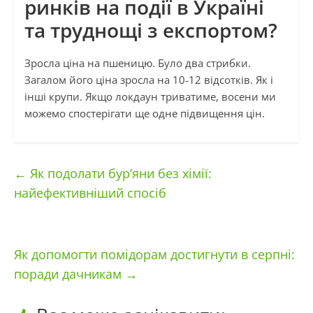
ринків на події в Україні
та труднощі з експортом?
Зросла ціна на пшеницю. Було два стрибки.
Загалом його ціна зросла на 10-12 відсотків. Як і
інші крупи. Якщо локдаун триватиме, восени ми
можемо спостерігати ще одне підвищення цін.
←
Як подолати бур’яни без хімії:
найефективніший спосіб
Як допомогти помідорам достигнути в серпні:
поради дачникам
→