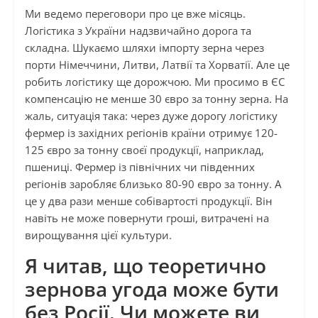
Ми ведемо переговори про це вже місяць.
Логістика з України надзвичайно дорога та
складна. Шукаємо шляхи імпорту зерна через
порти Німеччини, Литви, Латвії та Хорватії. Але це
робить логістику ще дорожчою. Ми просимо в ЄС
компенсацію не менше 30 євро за тонну зерна. На
жаль, ситуація така: через дуже дорогу логістику
фермер із західних регіонів країни отримує 120-
125 євро за тонну своєї продукції, наприклад,
пшениці. Фермер із північних чи південних
регіонів заробляє близько 80-90 євро за тонну. А
це у два рази менше собівартості продукції. Він
навіть не може повернути гроші, витрачені на
вирощування цієї культури.
Я читав, що теоретично
зернова угода може бути
без Росії. Чи можете ви