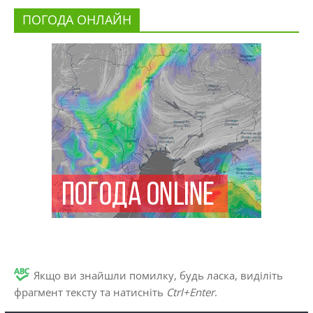
ПОГОДА ОНЛАЙН
Якщо ви знайшли помилку, будь ласка, виділіть
фрагмент тексту та натисніть
Ctrl+Enter
.