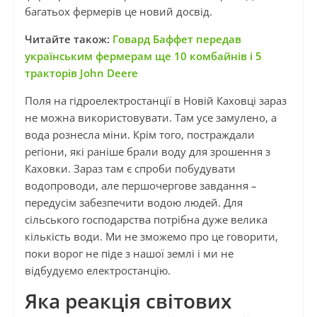
багатьох фермерів це новий досвід.
Читайте також:
Говард Баффет передав
українським фермерам ще 10 комбайнів і 5
тракторів John Deere
Поля на гідроелектростанції в Новій Каховці зараз
не можна використовувати. Там усе замулено, а
вода рознесла міни. Крім того, постраждали
регіони, які раніше брали воду для зрошення з
Каховки. Зараз там є спроби побудувати
водопроводи, але першочергове завдання –
передусім забезпечити водою людей. Для
сільського господарства потрібна дуже велика
кількість води. Ми не зможемо про це говорити,
поки ворог не піде з нашої землі і ми не
відбудуємо електростанцію.
Яка реакція світових