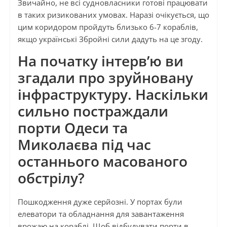
Звичайно, не всі судновласники готові працювати
в таких ризикованих умовах. Наразі очікується, що
цим коридором пройдуть близько 6-7 кораблів,
якщо українські Збройні сили дадуть на це згоду.
На початку інтерв’ю ви
згадали про зруйновану
інфраструктуру. Наскільки
сильно постраждали
порти Одеси та
Миколаєва під час
останнього масованого
обстрілу?
Пошкодження дуже серйозні. У портах були
елеватори та обладнання для завантаження
врожаю на кораблі. Щоб відбудувати порти в