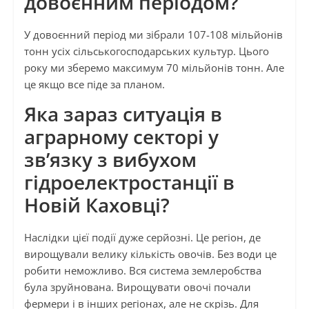
довоєнним періодом?
У довоєнний період ми зібрали 107-108 мільйонів
тонн усіх сільськогосподарських культур. Цього
року ми зберемо максимум 70 мільйонів тонн. Але
це якщо все піде за планом.
Яка зараз ситуація в
аграрному секторі у
зв’язку з вибухом
гідроелектростанції в
Новій Каховці?
Наслідки цієї події дуже серйозні. Це регіон, де
вирощували велику кількість овочів. Без води це
робити неможливо. Вся система землеробства
була зруйнована. Вирощувати овочі почали
фермери і в інших регіонах, але не скрізь. Для