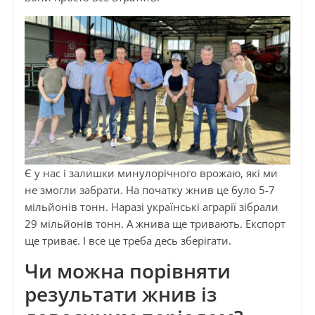
Є у нас і залишки минулорічного врожаю, які ми
не змогли забрати. На початку жнив це було 5-7
мільйонів тонн. Наразі українські аграрії зібрали
29 мільйонів тонн. А жнива ще тривають. Експорт
ще триває. І все це треба десь зберігати.
Чи можна порівняти
результати жнив із