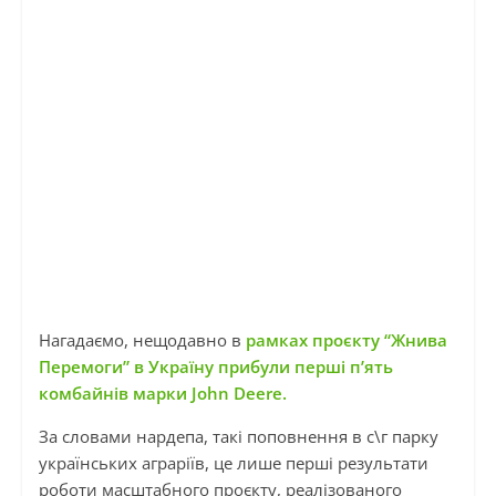
Нагадаємо, нещодавно в
рамках проєкту “Жнива
Перемоги” в Україну прибули перші п’ять
комбайнів марки John Deere.
За словами нардепа, такі поповнення в с\г парку
українських аграріїв, це лише перші результати
роботи масштабного проєкту, реалізованого