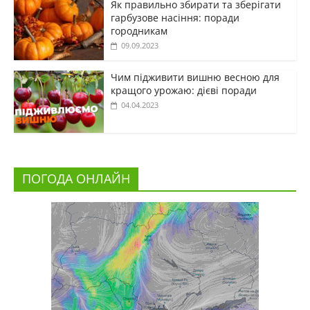
Як правильно збирати та зберігати
гарбузове насіння: поради
городникам
09.09.2023
Чим підживити вишню весною для
кращого урожаю: дієві поради
04.04.2023
ПОГОДА ОНЛАЙН