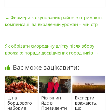
←
Фермери з окупованих районів отримають
компенсації за вкрадений урожай – міністр
Як обрізати смородину влітку після збору
врожаю: поради досвідчених городників
→
Вас може зацікавити:
Ціна
Рівнянин
Експерти
борщового
йде в
вважають,
набору в
Президенти
що