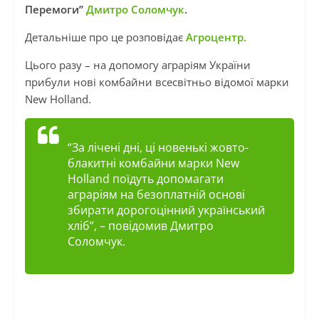
Перемоги”
Дмитро Соломчук
.
Детальніше про це розповідає
Агроцентр.
Цього разу – на допомогу аграріям України
прибули нові комбайни всесвітньо відомої марки
New Holland.
“За лічені дні, ці новенькі жовто-
блакитні комбайни марки New
Holland поїдуть допомагати
аграріям на безоплатній основі
збирати дорогоцінний український
хліб”
, – повідомив Дмитро
Соломчук.