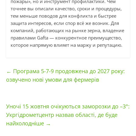
пожары», но и инструмент профилактики. Чем
точнее вы описали качество, сроки и процедуры,
тем меньше поводов для конфликта и быстрее
защита интересов, если спор всё же возник. Для
компаний, работающих на рынке зерна, владение
правилами Gafta — конкурентное преимущество,
которое напрямую влияет на маржу и репутацию.
←
Програма 5-7-9 продовжена до 2027 року:
озвучено нові умови для фермерів
Уночі 15 жовтня очікуються заморозки до –3°:
Укргідрометцентр назвав області, де буде
найхолодніше
→