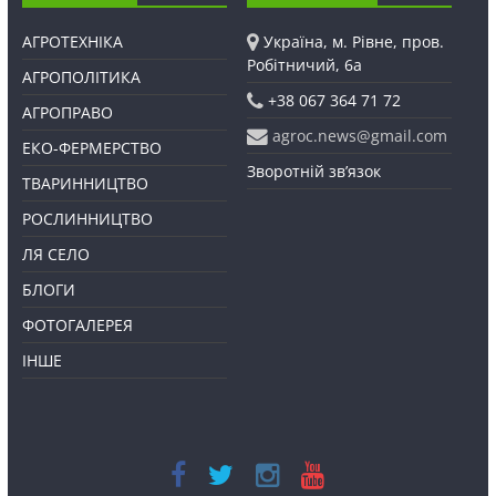
АГРОТЕХНІКА
Україна, м. Рівне, пров.
Робітничий, 6а
АГРОПОЛІТИКА
+38 067 364 71 72
АГРОПРАВО
agroc.news@gmail.com
ЕКО-ФЕРМЕРСТВО
Зворотній зв’язок
ТВАРИННИЦТВО
РОСЛИННИЦТВО
ЛЯ СЕЛО
БЛОГИ
ФОТОГАЛЕРЕЯ
ІНШЕ