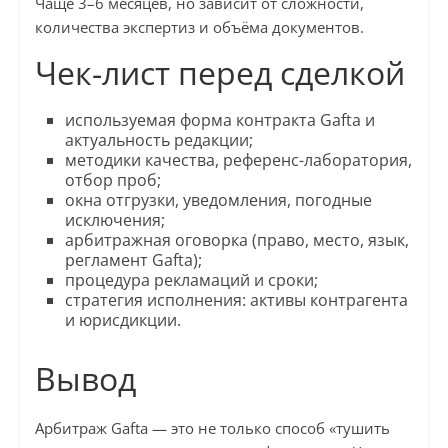
Чаще 3–6 месяцев, но зависит от сложности,
количества экспертиз и объёма документов.
Чек-лист перед сделкой
используемая форма контракта Gafta и
актуальность редакции;
методики качества, референс-лаборатория,
отбор проб;
окна отгрузки, уведомления, погодные
исключения;
арбитражная оговорка (право, место, язык,
регламент Gafta);
процедура рекламаций и сроки;
стратегия исполнения: активы контрагента
и юрисдикции.
Вывод
Арбитраж Gafta — это не только способ «тушить