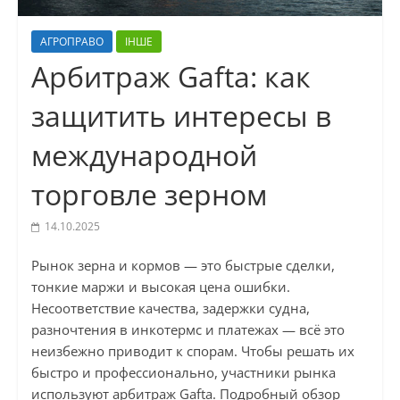
АГРОПРАВО
ІНШЕ
Арбитраж Gafta: как
защитить интересы в
международной
торговле зерном
14.10.2025
Рынок зерна и кормов — это быстрые сделки,
тонкие маржи и высокая цена ошибки.
Несоответствие качества, задержки судна,
разночтения в инкотермс и платежах — всё это
неизбежно приводит к спорам. Чтобы решать их
быстро и профессионально, участники рынка
используют арбитраж Gafta. Подробный обзор