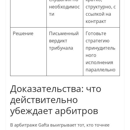
необходимос
структурно, с
ти
ссылкой на
контракт
Решение
Письменный
Готовьте
вердикт
стратегию
трибунала
принудитель
ного
исполнения
параллельно
Доказательства: что
действительно
убеждает арбитров
В арбитраже Gafta выигрывает тот, кто точнее