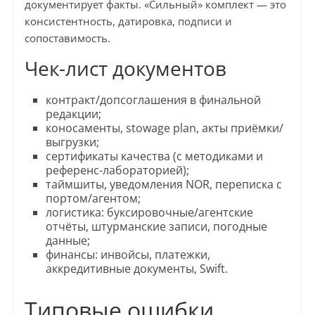
документирует факты. «Сильный» комплект — это
консистентность, датировка, подписи и
сопоставимость.
Чек-лист документов
контракт/допсоглашения в финальной
редакции;
коносаменты, stowage plan, акты приёмки/
выгрузки;
сертификаты качества (с методиками и
референс-лабораторией);
таймшиты, уведомления NOR, переписка с
портом/агентом;
логистика: буксировочные/агентские
отчёты, штурманские записи, погодные
данные;
финансы: инвойсы, платежки,
аккредитивные документы, Swift.
Типовые ошибки