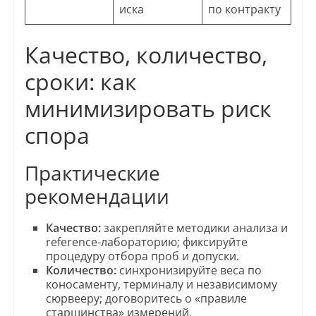
иска
по контракту
Качество, количество,
сроки: как
минимизировать риск
спора
Практические
рекомендации
Качество:
закрепляйте методики анализа и
reference-лабораторию; фиксируйте
процедуру отбора проб и допуски.
Количество:
синхронизируйте веса по
коносаменту, терминалу и независимому
сюрвееру; договоритесь о «правиле
старшинства» измерений.