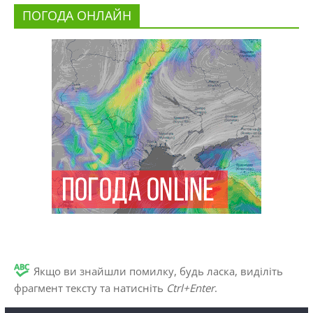
ПОГОДА ОНЛАЙН
Якщо ви знайшли помилку, будь ласка, виділіть
фрагмент тексту та натисніть
Ctrl+Enter
.