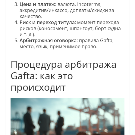
Цена и платеж:
валюта, Incoterms,
аккредитив/инкассо, доплаты/скидки за
качество.
Риск и переход титула:
момент перехода
рисков (коносамент, шпангоут, борт судна
и т. д.).
Арбитражная оговорка:
правила Gafta,
место, язык, применимое право.
Процедура арбитража
Gafta: как это
происходит