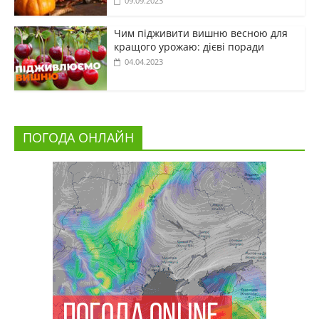
09.09.2023
Чим підживити вишню весною для
кращого урожаю: дієві поради
04.04.2023
ПОГОДА ОНЛАЙН