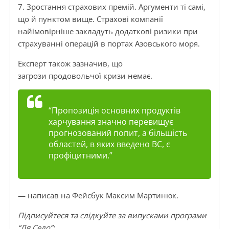
7. Зростання страхових премій. Аргументи ті самі,
що й пунктом вище. Страхові компанії
найімовірніше закладуть додаткові ризики при
страхуванні операцій в портах Азовського моря.
Експерт також зазначив, що
загрози продовольчої кризи немає.
“Пропозиція основних
продуктів
харчування
значно перевищує
прогнозований попит, а більшість
областей, в яких введено
ВС
, є
профіцитними.”
— написав на Фейсбук Максим Мартинюк.
Підписуйтеся та слідкуйте за випусками програми
“Ля Село”: