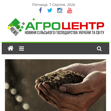
П’ятниця, 7 Серпня, 2026