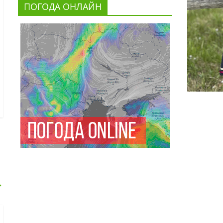
ПОГОДА ОНЛАЙН
→