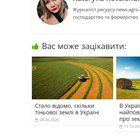
Журналіст ресурсу news.agro-
господарство та фермерство :
Вас може зацікавити:
Стало відомо, скільки
В Украї
тіньової землі в Україні
найпов
про зе
08.06.2020
11.10.20