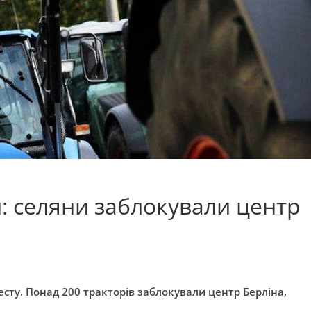
: селяни заблокували центр
сту. Понад 200 тракторів заблокували центр Берліна,