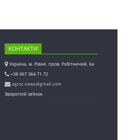
КОНТАКТИ
Україна, м. Рівне, пров. Робітничий, 6а
+38 067 364 71 72
agroc.news@gmail.com
Зворотній зв’язок