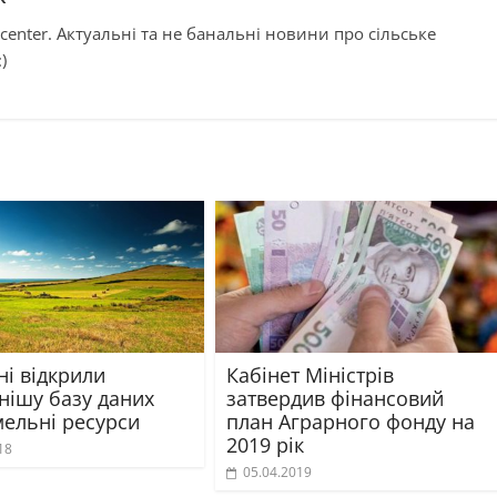
center. Актуальні та не банальні новини про сільське
)
ні відкрили
Кабінет Міністрів
нішу базу даних
затвердив фінансовий
мельні ресурси
план Аграрного фонду на
2019 рік
18
05.04.2019