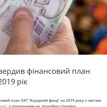
твердив фінансовий план
2019 рік
нсовий план ПАТ “Аграрний фонд” на 2019 року з чистим
нтр”
, з посиланням на Інтерфакс-Україна.