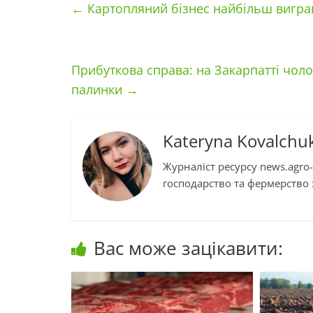
←
Картопляний бізнес найбільш вигра
Прибуткова справа: на Закарпатті чоло
палинки
→
Kateryna Kovalchu
Журналіст ресурсу news.agro-
господарство та фермерство :
Вас може зацікавити: