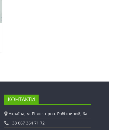
КОНТАКТИ
Україна, м. Рівне, пров. Робітничий, 6а
+38 067 364 71 72