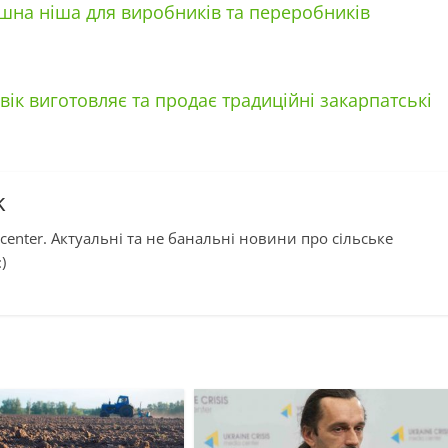
шна ніша для виробників та переробників
вік виготовляє та продає традиційні закарпатські
k
center. Актуальні та не банальні новини про сільське
)