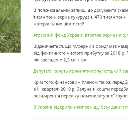
В пояснювальній записці до документа сказа
тисяч тонн зерна кукурудзи, 470 тисяч тонн
матеріальних цінностей.
Аграрний фонд України втратив зерна на сум
Відзначається, що “Аграрний фонд” має намі
від фактичного чистого прибутку за 2018 р.
рік закладено 2,3 млн грн.
Депутати хочуть прийняти популістський з
Крім того, фінансовим планом також передб
в III кварталі 2019 р. Залучені кошти перед
розширення переліку номенклатурної групи 
В Україні відкрили найповнішу базу даних п