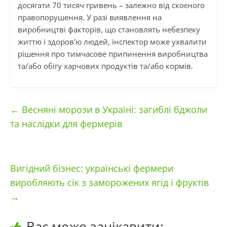
досягати 70 тисяч гривень – залежно від скоєного
правопорушення. У разі виявлення на
виробництві факторів, що становлять небезпеку
життю і здоров’ю людей, інспектор може ухвалити
рішення про тимчасове припинення виробництва
та/або обігу харчових продуктів та/або кормів.
←
Весняні морози в Україні: загиблі бджоли
та наслідки для фермерів
Вигідний бізнес: українські фермери
виробляють сік з заморожених ягід і фруктів
→
Вас може зацікавити: