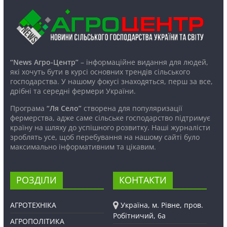
“News Агро-Центр”
– інформаційне видання для людей,
які хочуть бути в курсі основних трендів сільського
господарства. У нашому фокусі знаходяться, перш за все,
дрібні та середні фермери України.
Програма
“Ля Село”
створена для популяризації
фермерства, адже саме сільське господарство підтримує
країну на шляху до успішного розвитку. Наші журналісти
зроблять усе, щоб перебування на нашому сайті було
максимально інформативним та цікавим.
РОЗДІЛИ
КОНТАКТИ
АГРОТЕХНІКА
Україна, м. Рівне, пров.
Робітничий, 6а
АГРОПОЛІТИКА