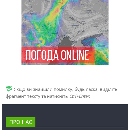
Якщо ви знайшли помилку, будь ласка, виділіть
фрагмент тексту та натисніть
Ctrl+Enter
.
ПРО НАС