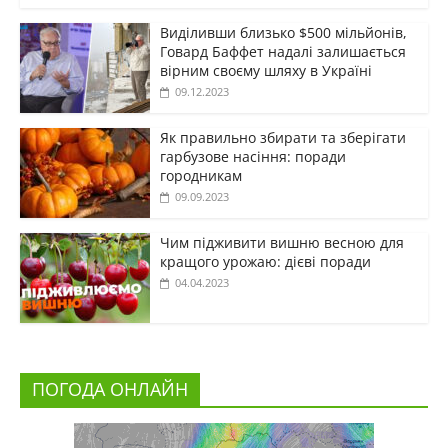
Виділивши близько $500 мільйонів,
Говард Баффет надалі залишається
вірним своєму шляху в Україні
09.12.2023
Як правильно збирати та зберігати
гарбузове насіння: поради
городникам
09.09.2023
Чим підживити вишню весною для
кращого урожаю: дієві поради
04.04.2023
ПОГОДА ОНЛАЙН