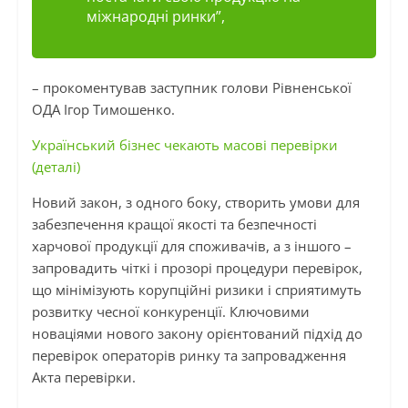
міжнародні ринки”,
– прокоментував заступник голови Рівненської
ОДА Ігор Тимошенко.
Український бізнес чекають масові перевірки
(деталі)
Новий закон, з одного боку, створить умови для
забезпечення кращої якості та безпечності
харчової продукції для споживачів, а з іншого –
запровадить чіткі і прозорі процедури перевірок,
що мінімізують корупційні ризики і сприятимуть
розвитку чесної конкуренції. Ключовими
новаціями нового закону орієнтований підхід до
перевірок операторів ринку та запровадження
Акта перевірки.