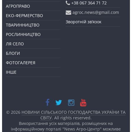
+38 067 364 71 72
АГРОПРАВО
agroc.news@gmail.com
ЕКО-ФЕРМЕРСТВО
Зворотній зв’язок
ТВАРИННИЦТВО
РОСЛИННИЦТВО
ЛЯ СЕЛО
БЛОГИ
ФОТОГАЛЕРЕЯ
ІНШЕ
© 2026
НОВИНИ СІЛЬСЬКОГО ГОСПОДАРСТВА УКРАЇНИ ТА
СВІТУ
. All rights reserved.
Використання усіх матеріалів, розміщених на
інформаційному порталі "News Агро-Центр" можливе