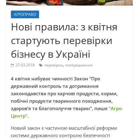
АГРОПРАВО
Нові правила: з квітня
стартують перевірки
бізнесу в Україні
,
27.03.2018
перевірки
попередження
4 квітня набуває чинності Закон “Про
державний контроль та дотримання
законодавства про харчові продукти, корми,
побічні продукти тваринного походження,
здоров’я та благополуччя тварин”, пише
“Агро-
Центр”
.
Новий закон є частиною масштабної реформи
системи державного контролю безпечності