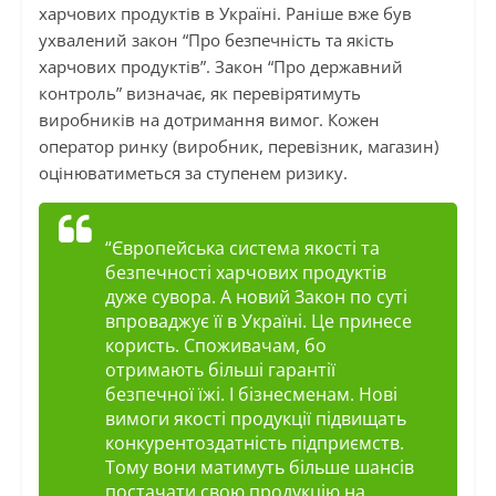
харчових продуктів в Україні. Раніше вже був
ухвалений закон “Про безпечність та якість
харчових продуктів”. Закон “Про державний
контроль” визначає, як перевірятимуть
виробників на дотримання вимог. Кожен
оператор ринку (виробник, перевізник, магазин)
оцінюватиметься за ступенем ризику.
“Європейська система якості та
безпечності харчових продуктів
дуже сувора. А новий Закон по суті
впроваджує її в Україні. Це принесе
користь. Споживачам, бо
отримають більші гарантії
безпечної їжі. І бізнесменам. Нові
вимоги якості продукції підвищать
конкурентоздатність підприємств.
Тому вони матимуть більше шансів
постачати свою продукцію на