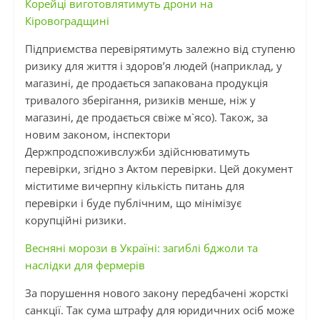
Корейці виготовлятимуть дрони на
Кіровоградщині
Підприємства перевірятимуть залежно від ступеню
ризику для життя і здоров’я людей (наприклад, у
магазині, де продається запакована продукція
тривалого зберігання, ризиків менше, ніж у
магазині, де продається свіже м`ясо). Також, за
новим законом, інспектори
Держпродспоживслужби здійснюватимуть
перевірки, згідно з Актом перевірки. Цей документ
міститиме вичерпну кількість питань для
перевірки і буде публічним, що мінімізує
корупційні ризики.
Весняні морози в Україні: загиблі бджоли та
наслідки для фермерів
За порушення нового закону передбачені жорсткі
санкції. Так сума штрафу для юридичних осіб може