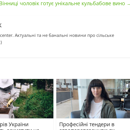
Вінниці чоловік готує унікальне кульбабове вино
k
center. Актуальні та не банальні новини про сільське
)
рів України
Професійні тендери в