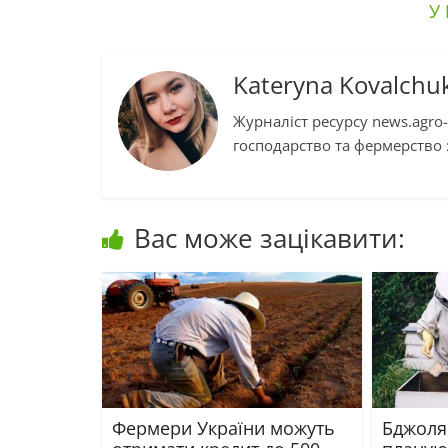
У 
Kateryna Kovalchu
Журналіст ресурсу news.agro-
господарство та фермерство :
Вас може зацікавити:
Фермери України можуть
Бджоля