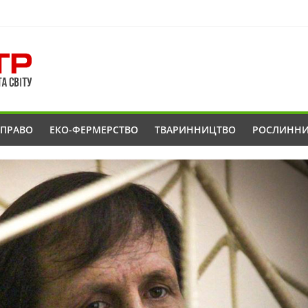
ОПРАВО
ЕКО-ФЕРМЕРСТВО
ТВАРИННИЦТВО
РОСЛИНН