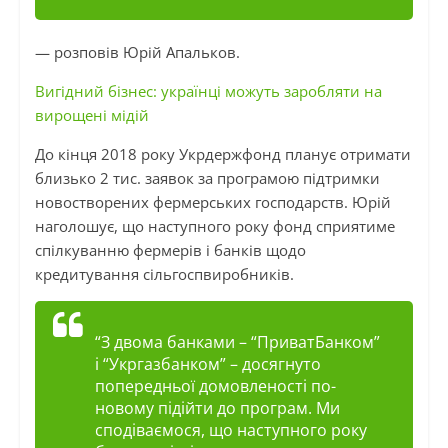
— розповів Юрій
Апальков
.
Вигідний бізнес: українці можуть заробляти на
вирощені мідій
До кінця 2018 року
Укрдержфонд
планує отримати
близько 2 тис. заявок за програмою підтримки
новостворених фермерських господарств. Юрій
наголошує, що наступного року фонд сприятиме
спілкуванню фермерів і банків щодо
кредитування сільгоспвиробників.
“З двома банками – “ПриватБанком”
і “Укргазбанком” – досягнуто
попередньої домовленості по-
новому підійти до програм. Ми
сподіваємося, що наступного року