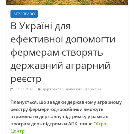
АГРОПРАВО
В Україні для
ефективної допомогти
фермерам створять
державний аграрний
реєстр
,
,
12.11.2018
держреєстр
допомога
фермери
Планується, що завдяки державному аграрному
реєстру фермери-одноосібники зможуть
отримувати державну підтримку у рамках
програм держпідтримки АПК, пише
“Агро-
Центр”
.