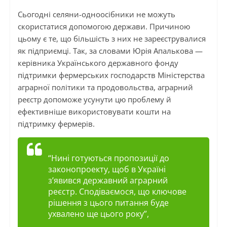
Сьогодні селяни-одноосібники не можуть
скористатися допомогою держави. Причиною
цьому є те, що більшість з них не зареєструвалися
як підприємці. Так, за словами Юрія
Апалькова
—
керівника Українського державного фонду
підтримки фермерських господарств Міністерства
аграрної політики та продовольства, аграрний
реєстр допоможе усунути цю проблему й
ефективніше використовувати кошти на
підтримку фермерів.
“Нині готуються пропозиції до
законопроекту, щоб в Україні
з’явився державний аграрний
реєстр. Сподіваємося, що ключове
рішення з цього питання буде
ухвалено ще цього року”,