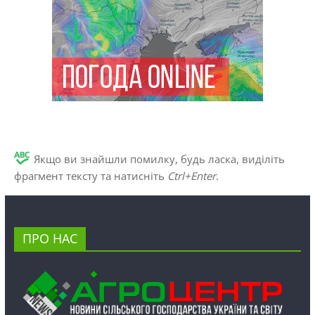
Якщо ви знайшли помилку, будь ласка, виділіть
фрагмент тексту та натисніть
Ctrl+Enter
.
ПРО НАС