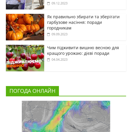
09.12.2023
Як правильно збирати та зберігати
гарбузове насіння: поради
городникам
09.09.2023
Чим підживити вишню весною для
кращого урожаю: дієві поради
04.04.2023
ПОГОДА ОНЛАЙН