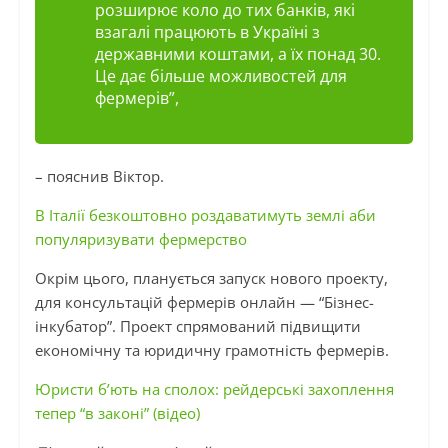
розширює коло до тих банків, які
взагалі працюють в Україні з
державними коштами, а їх понад 30.
Це дає більше можливостей для
фермерів”,
– пояснив Віктор.
В Італії безкоштовно роздаватимуть землі аби
популяризувати фермерство
Окрім цього, планується запуск нового проекту,
для консультацій фермерів онлайн — “Бізнес-
інкубатор”. Проект спрямований підвищити
економічну та юридичну грамотність фермерів.
Юристи б’ють на сполох: рейдерські захоплення
тепер “в законі” (відео)