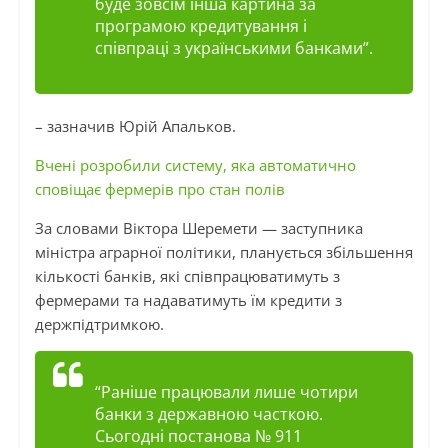
буде зовсім інша картина за
програмою кредитування і
співпраці з українськими банками”.
– зазначив Юрій
Апальков
.
Вчені розробили систему, яка автоматично
сповіщає фермерів про стан полів
За словами Віктора
Шеремети
— заступника
міністра аграрної політики, планується збільшення
кількості банків, які співпрацюватимуть з
фермерами та надаватимуть їм кредити з
держпідтримкою.
“Раніше працювали лише чотири
банки з державною часткою.
Сьогодні постанова № 911