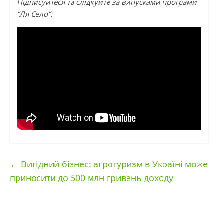
Підписуйтеся та слідкуйте за випусками програми
“Ля Село”:
←
Вигідний бізнес: агротуризм в Україні може
приносити до 500 млн гривень доходу