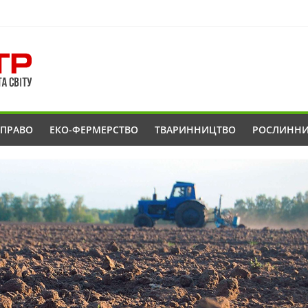
ОПРАВО
ЕКО-ФЕРМЕРСТВО
ТВАРИННИЦТВО
РОСЛИНН