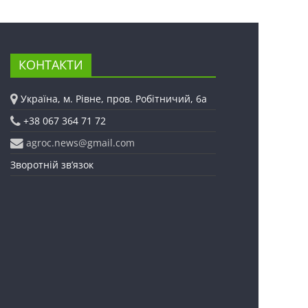
КОНТАКТИ
Україна, м. Рівне, пров. Робітничий, 6а
+38 067 364 71 72
agroc.news@gmail.com
Зворотній зв’язок