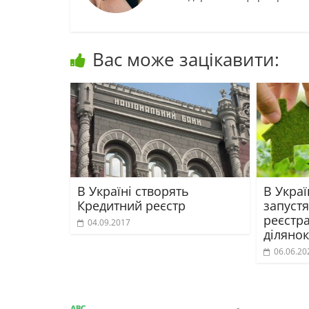
Вас може зацікавити:
В Україні створять
В Украї
Кредитний реєстр
запустя
реєстр
04.09.2017
ділянок
06.06.20