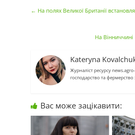
←
На полях Великої Британії встановля
На Вінниччині
Kateryna Kovalchu
Журналіст ресурсу news.agro-
господарство та фермерство :
Вас може зацікавити: