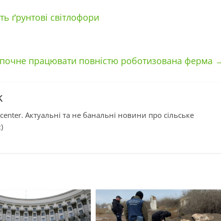
ть ґрунтові світлофори
 почне працювати повністю роботизована ферма
k
center. Актуальні та не банальні новини про сільське
)