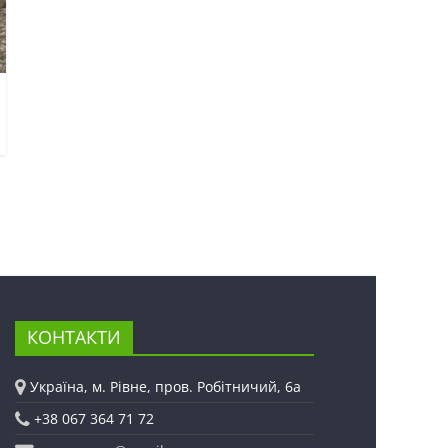
КОНТАКТИ
Україна, м. Рівне, пров. Робітничий, 6а
+38 067 364 71 72