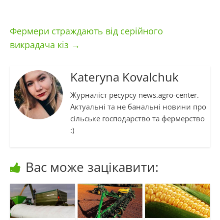
Фермери страждають від серійного
викрадача кіз
→
Kateryna Kovalchuk
Журналіст ресурсу news.agro-center.
Актуальні та не банальні новини про
сільське господарство та фермерство
:)
Вас може зацікавити: