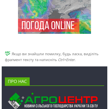
Якщо ви знайшли помилку, будь ласка, виділіть
фрагмент тексту та натисніть
Ctrl+Enter
.
ПРО НАС