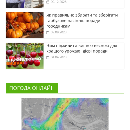
09.12.2023
Як правильно збирати та зберігати
гарбузове насіння: поради
городникам
09.09.2023
Чим підживити вишню весною для
кращого урожаю: дієві поради
04.04.2023
ПОГОДА ОНЛАЙН