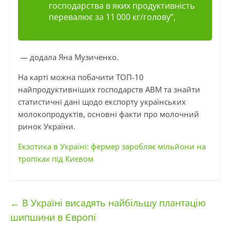
господарства в яких продуктивність
перевалює за 11 000 кг/голову”,
— додала Яна Музиченко.
На карті можна побачити ТОП-10
найпродуктивніших господарств АВМ та знайти
статистичні дані щодо експорту українських
молокопродуктів, основні факти про молочний
ринок України.
Екзотика в Україні: фермер заробляє мільйони на
тропіках під Києвом
←
В Україні висадять найбільшу плантацію
шипшини в Європі