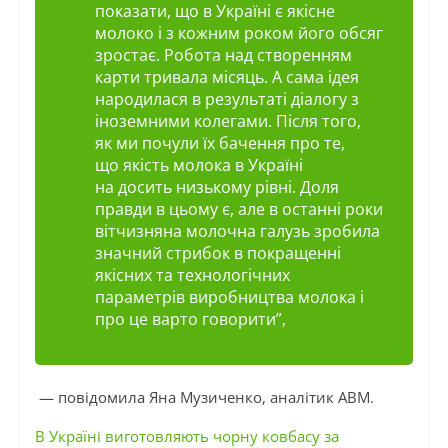
показати, що в Україні є якісне
молоко і з кожним роком його обсяг
зростає. Робота над створенням
карти тривала місяць. А сама ідея
народилася в результаті діалогу з
іноземними колегами. Після того,
як ми почули їх бачення про те,
що якість молока в Україні
на досить низькому рівні. Доля
правди в цьому є, але в останні роки
вітчизняна молочна галузь зробила
значний стрибок в покращенні
якісних та технологічних
параметрів виробництва молока і
про це варто говорити”,
— повідомила Яна Музиченко, аналітик АВМ.
В Україні виготовляють чорну ковбасу за