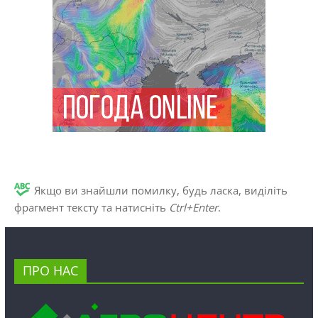
Якщо ви знайшли помилку, будь ласка, виділіть
фрагмент тексту та натисніть
Ctrl+Enter
.
ПРО НАС