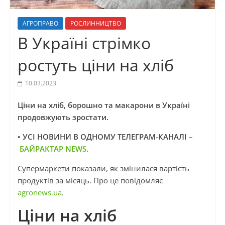
АГРОПРАВО
РОСЛИННИЦТВО
В Україні стрімко
ростуть ціни на хліб
10.03.2023
Ціни на хліб, борошно та макарони в Україні
продовжують зростати.
• УСІ НОВИНИ В ОДНОМУ ТЕЛЕГРАМ-КАНАЛІ –
БАЙРАКТАР NEWS
.
Супермаркети показали, як змінилася вартість
продуктів за місяць. Про це повідомляє
agronews.ua
.
Ціни на хліб