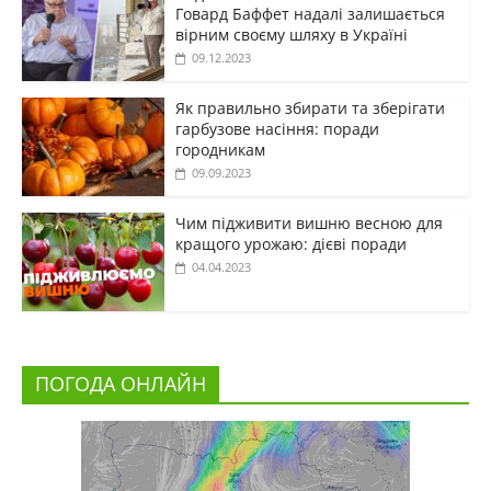
Говард Баффет надалі залишається
вірним своєму шляху в Україні
09.12.2023
Як правильно збирати та зберігати
гарбузове насіння: поради
городникам
09.09.2023
Чим підживити вишню весною для
кращого урожаю: дієві поради
04.04.2023
ПОГОДА ОНЛАЙН