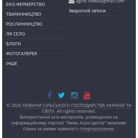
agroc.news@gmail.com
ЕКО-ФЕРМЕРСТВО
Зворотній зв’язок
ТВАРИННИЦТВО
РОСЛИННИЦТВО
ЛЯ СЕЛО
БЛОГИ
ФОТОГАЛЕРЕЯ
ІНШЕ
© 2026
НОВИНИ СІЛЬСЬКОГО ГОСПОДАРСТВА УКРАЇНИ ТА
СВІТУ
. All rights reserved.
Використання усіх матеріалів, розміщених на
інформаційному порталі "News Агро-Центр" можливе
тільки за умови наявності
гіперпосилання.