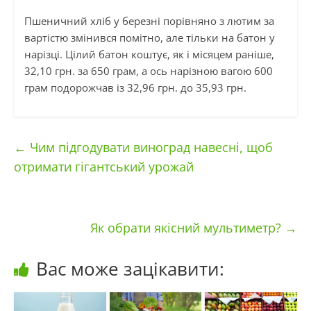
Пшеничний хліб у березні порівняно з лютим за
вартістю змінився помітно, але тільки на батон у
нарізці. Цілий батон коштує, як і місяцем раніше,
32,10 грн. за 650 грам, а ось нарізною вагою 600
грам подорожчав із 32,96 грн. до 35,93 грн.
←
Чим підгодувати виноград навесні, щоб
отримати гігантський урожай
Як обрати якісний мультиметр?
→
Вас може зацікавити: