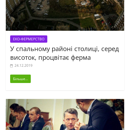
ЕКО-ФЕРМЕРСТВО
У спальному районі столиці, серед
висоток, процвітає ферма
24.12.2019
Більше...