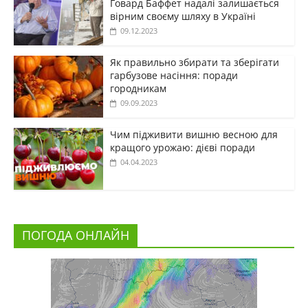
Говард Баффет надалі залишається
вірним своєму шляху в Україні
09.12.2023
Як правильно збирати та зберігати
гарбузове насіння: поради
городникам
09.09.2023
Чим підживити вишню весною для
кращого урожаю: дієві поради
04.04.2023
ПОГОДА ОНЛАЙН