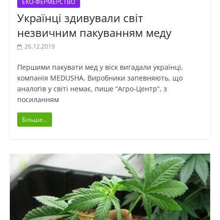
ЕКО-ФЕРМЕРСТВО
Українці здивували світ
незвичним пакуванням меду
26.12.2019
Першими пакувати мед у віск вигадали українці,
компанія MEDUSHA. Виробники запевняють, що
аналогів у світі немає, пише “Агро-Центр”, з
посиланням
Більше...