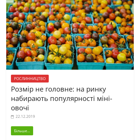
РОСЛИННИЦТВО
Розмір не головне: на ринку
набирають популярності міні-
овочі
22.12.2019
Більше...