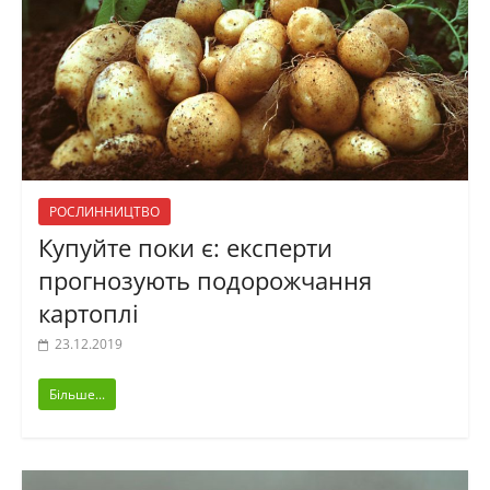
РОСЛИННИЦТВО
Купуйте поки є: експерти
прогнозують подорожчання
картоплі
23.12.2019
Більше...