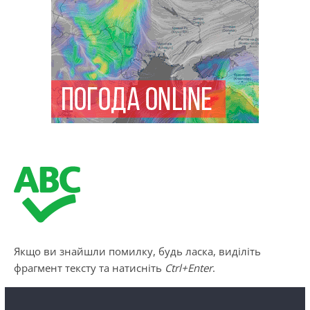
Якщо ви знайшли помилку, будь ласка, виділіть
фрагмент тексту та натисніть
Ctrl+Enter
.