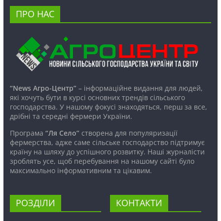
ПРО НАС
“News Агро-Центр”
– інформаційне видання для людей,
які хочуть бути в курсі основних трендів сільського
господарства. У нашому фокусі знаходяться, перш за все,
дрібні та середні фермери України.
Програма
“Ля Село”
створена для популяризації
фермерства, адже саме сільське господарство підтримує
країну на шляху до успішного розвитку. Наші журналісти
зроблять усе, щоб перебування на нашому сайті було
максимально інформативним та цікавим.
РОЗДІЛИ
КОНТАКТИ