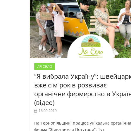
ЛЯ СЕЛО
“Я вибрала Україну”: швейцар
вже сім років розвиває
органічне фермерство в Україн
(відео)
16.09.2019
На Тернопільщині працює унікальна органічн
ферма “Жива земля Потутори”. Тут