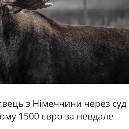
ивець з Німеччини через суд
ому 1500 євро за невдале