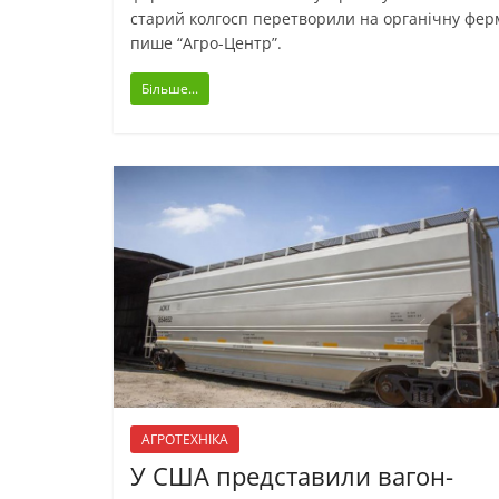
старий колгосп перетворили на органічну фер
пише “Агро-Центр”.
Більше...
АГРОТЕХНІКА
У США представили вагон-