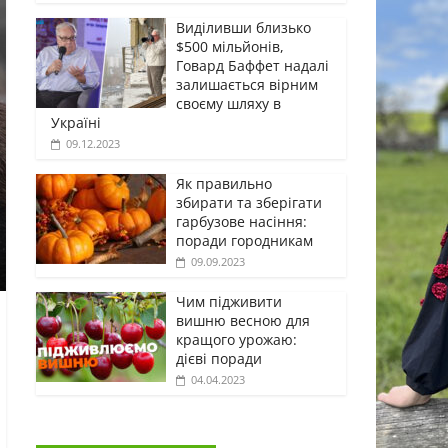
Виділивши близько
$500 мільйонів,
Говард Баффет надалі
залишається вірним
своєму шляху в
Україні
09.12.2023
Як правильно
збирати та зберігати
гарбузове насіння:
поради городникам
09.09.2023
Чим підживити
вишню весною для
кращого урожаю:
дієві поради
04.04.2023