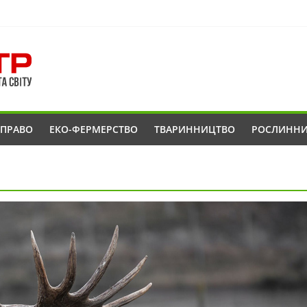
ОПРАВО
ЕКО-ФЕРМЕРСТВО
ТВАРИННИЦТВО
РОСЛИНН