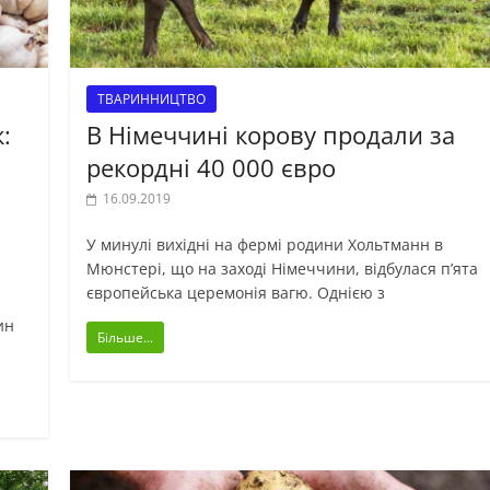
ТВАРИННИЦТВО
:
В Німеччині корову продали за
и
рекордні 40 000 євро
16.09.2019
У минулі вихідні на фермі родини Хольтманн в
Мюнстері, що на заході Німеччини, відбулася п’ята
європейська церемонія вагю. Однією з
ин
Більше...