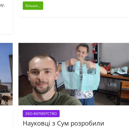
му,
Більше...
ЕКО-ФЕРМЕРСТВО
Науковці з Сум розробили