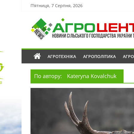
П’ятниця, 7 Серпня, 2026
АГРОТЕХНІКА
АГРОПОЛІТИКА
АГР
По автору:
Kateryna Kovalchuk