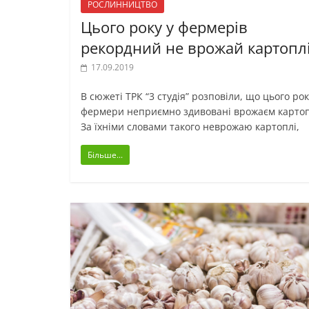
РОСЛИННИЦТВО
Цього року у фермерів
рекордний не врожай картопл
17.09.2019
В сюжеті ТРК “3 студія” розповіли, що цього рок
фермери неприємно здивовані врожаєм картоп
За їхніми словами такого неврожаю картоплі,
Більше...