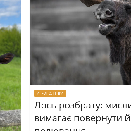
АГРОПОЛІТИКА
Лось розбрату: мисл
вимагає повернути й
полювання