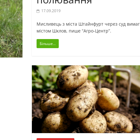
17.09.2019
Мисливець з міста Штайнфурт через суд вимаг
містом Шклов, пише “Агро-Центр”.
Більше...