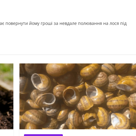
ає повернути йому гроші за невдале полювання на лося під