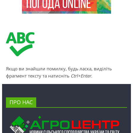
Якщо ви знайшли помилку, будь ласка, виділіть
фрагмент тексту та натисніть
Ctrl+Enter
.
ПРО НАС