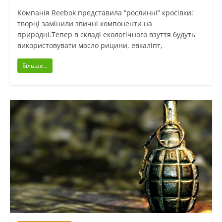
Компанія Reebok представила “рослинні” кросівки:
творці замінили звичні компоненти на
природні.Тепер в складі екологічного взуття будуть
використовувати масло рицини, евкаліпт,
Більше...