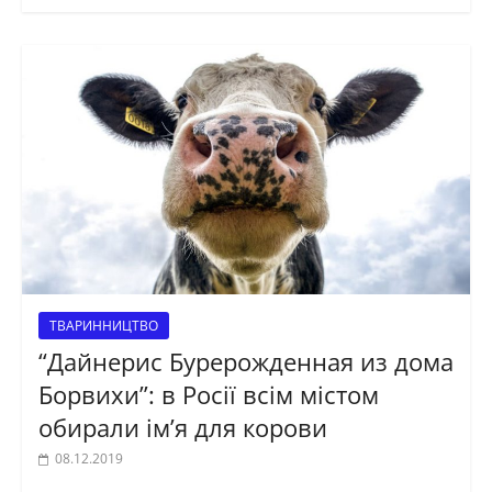
ТВАРИННИЦТВО
“Дайнерис Бурерожденная из дома
Борвихи”: в Росії всім містом
обирали ім’я для корови
08.12.2019