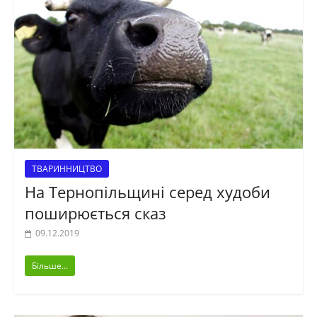
ТВАРИННИЦТВО
На Тернопільщині серед худоби
поширюється сказ
09.12.2019
Більше...