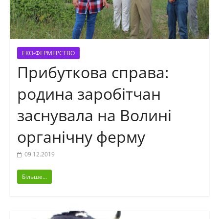
ЕКО-ФЕРМЕРСТВО
Прибуткова справа:
родина заробітчан
заснувала на Волині
органічну ферму
09.12.2019
Більше...