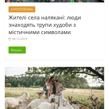
АГРОПОЛІТИКА
Жителі села налякані: люди
знаходять трупи худоби з
містичними символами
06.12.2019
Більше...