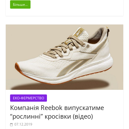
Більше...
ЕКО-ФЕРМЕРСТВО
Компанія Reebok випускатиме
“рослинні” кросівки (відео)
07.12.2019