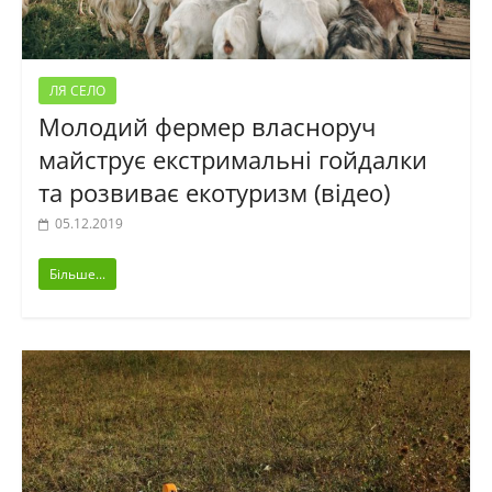
ЛЯ СЕЛО
Молодий фермер власноруч
майструє екстримальні гойдалки
та розвиває екотуризм (відео)
05.12.2019
Більше...