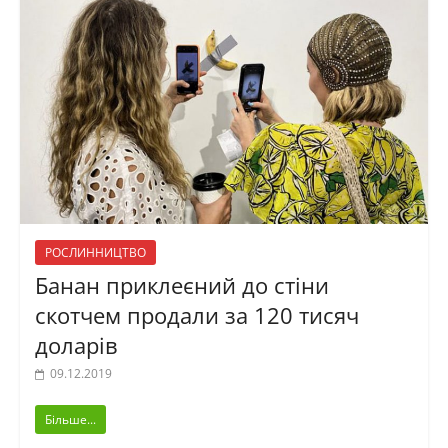
РОСЛИННИЦТВО
Банан приклеєний до стіни
скотчем продали за 120 тисяч
доларів
09.12.2019
Більше...