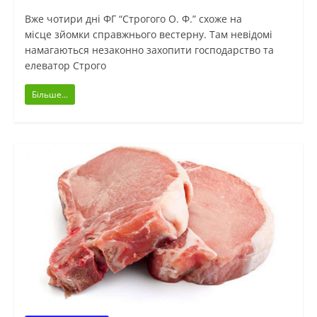
Вже чотири дні ФГ “Строгого О. Ф.” схоже на
місце зйомки справжнього вестерну. Там невідомі
намагаються незаконно захопити господарство та
елеватор Строго
Більше...