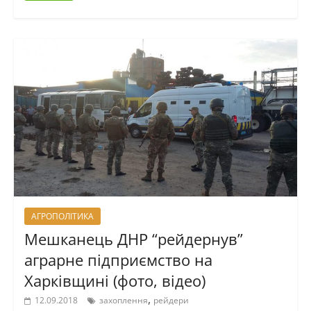
АГРОПОЛІТИКА
Мешканець ДНР “рейдернув”
аграрне підприємство на
Харківщині (фото, відео)
,
12.09.2018
захоплення
рейдери