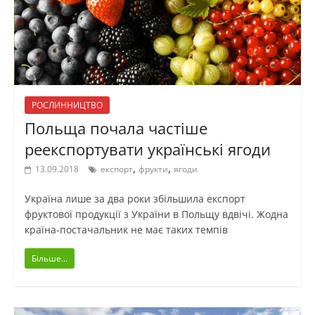
РОСЛИННИЦТВО
Польща почала частіше
реекспортувати українські ягоди
,
,
13.09.2018
експорт
фрукти
ягоди
Україна лише за два роки збільшила експорт
фруктової продукції з України в Польщу вдвічі. Жодна
країна-постачальник не має таких темпів
Більше...