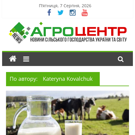
П’ятниця, 7 Серпня, 2026
По автору:
Kateryna Kovalchuk