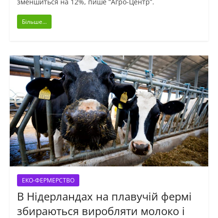
зменшиться на 12%, пише “Агро-Центр”.
Більше...
ЕКО-ФЕРМЕРСТВО
В Нідерландах на плавучій фермі
збираються виробляти молоко і