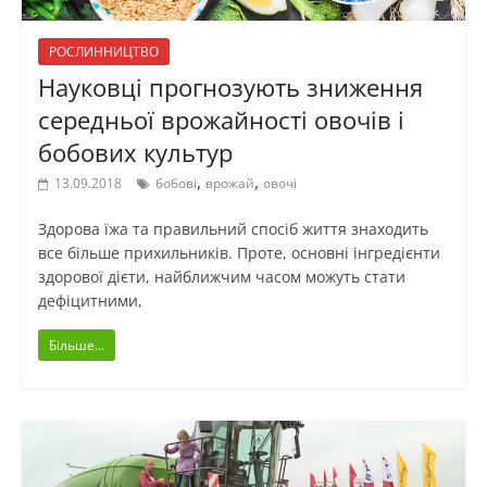
РОСЛИННИЦТВО
Науковці прогнозують зниження
середньої врожайності овочів і
бобових культур
,
,
13.09.2018
бобові
врожай
овочі
Здорова їжа та правильний спосіб життя знаходить
все більше прихильників. Проте, основні інгредієнти
здорової дієти, найближчим часом можуть стати
дефіцитними,
Більше...