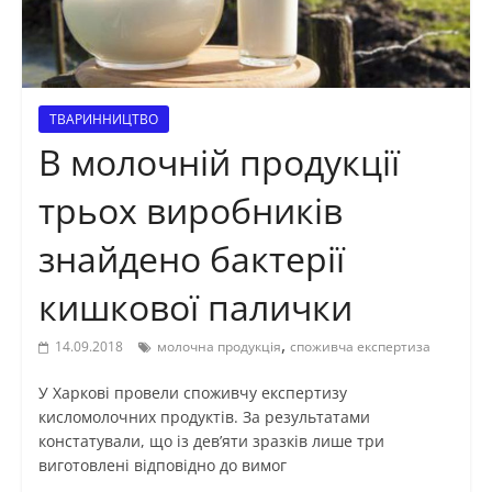
ТВАРИННИЦТВО
В молочній продукції
трьох виробників
знайдено бактерії
кишкової палички
,
14.09.2018
молочна продукція
споживча експертиза
У Харкові провели споживчу експертизу
кисломолочних продуктів. За результатами
констатували, що із дев’яти зразків лише три
виготовлені відповідно до вимог