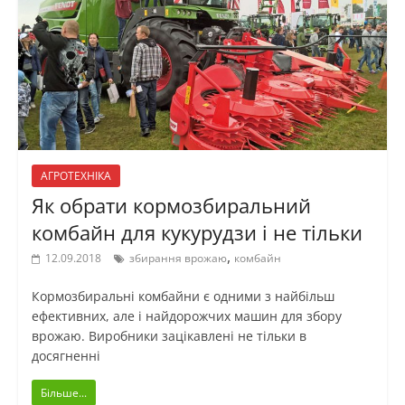
АГРОТЕХНІКА
Як обрати кормозбиральний
комбайн для кукурудзи і не тільки
,
12.09.2018
збирання врожаю
комбайн
Кормозбиральні комбайни є одними з найбільш
ефективних, але і найдорожчих машин для збору
врожаю. Виробники зацікавлені не тільки в
досягненні
Більше...