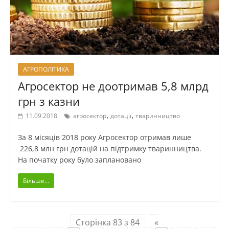
АГРОПОЛІТИКА
Агросектор не доотримав 5,8 млрд
грн з казни
,
,
11.09.2018
агросектор
дотації
тваринництво
За 8 місяців 2018 року Агросектор отримав лише
226,8 млн грн дотацій на підтримку тваринництва.
На початку року було заплановано
Більше...
Сторінка 83 з 84
«