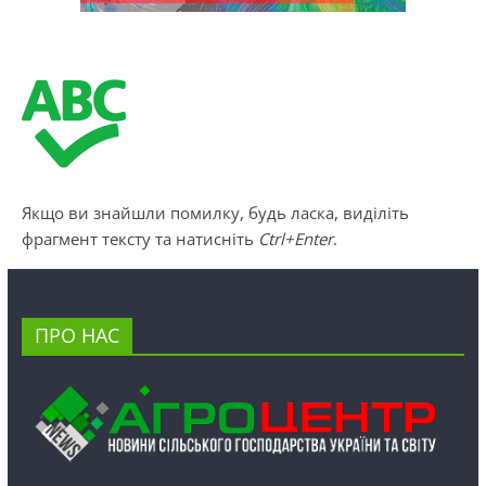
Якщо ви знайшли помилку, будь ласка, виділіть
фрагмент тексту та натисніть
Ctrl+Enter
.
ПРО НАС