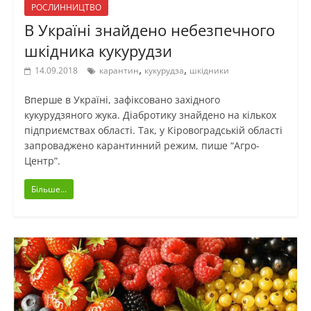
РОСЛИННИЦТВО
В Україні знайдено небезпечного
шкідника кукурудзи
,
,
14.09.2018
карантин
кукурудза
шкідники
Вперше в Україні, зафіксовано західного
кукурудзяного жука. Діабротику знайдено на кількох
підприємствах області. Так, у Кіровоградській області
запроваджено карантинний режим, пише “Агро-
Центр”.
Більше...