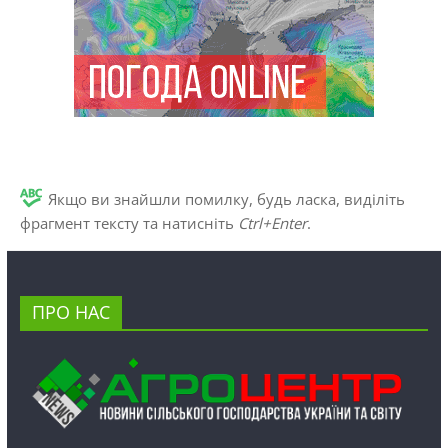
Якщо ви знайшли помилку, будь ласка, виділіть
фрагмент тексту та натисніть
Ctrl+Enter
.
ПРО НАС