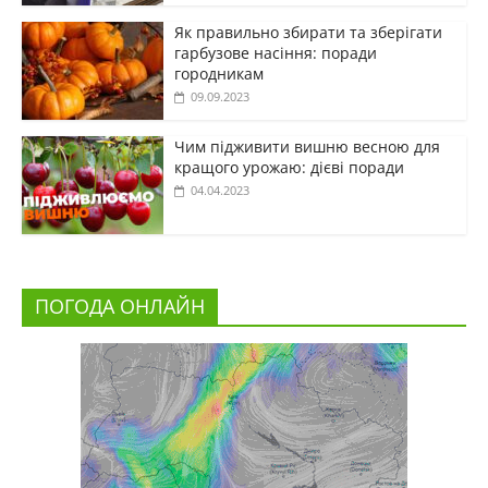
Як правильно збирати та зберігати
гарбузове насіння: поради
городникам
09.09.2023
Чим підживити вишню весною для
кращого урожаю: дієві поради
04.04.2023
ПОГОДА ОНЛАЙН