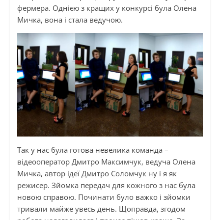
фермера. Однією з кращих у конкурсі була Олена
Мичка, вона і стала ведучою.
Так у нас була готова невелика команда –
відеооператор Дмитро Максимчук, ведуча Олена
Мичка, автор ідеї Дмитро Соломчук ну і я як
режисер. Зйомка передач для кожного з нас була
новою справою. Починати було важко і зйомки
тривали майже увесь день. Щоправда, згодом