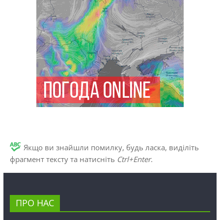
Якщо ви знайшли помилку, будь ласка, виділіть
фрагмент тексту та натисніть
Ctrl+Enter
.
ПРО НАС