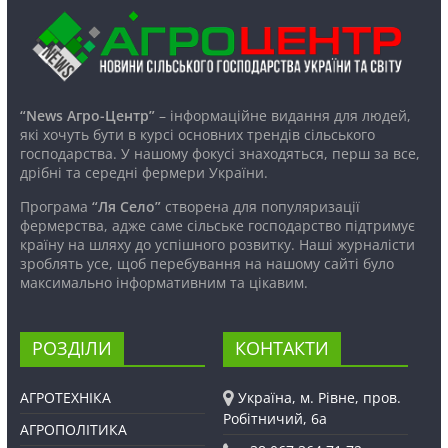
“News Агро-Центр”
– інформаційне видання для людей,
які хочуть бути в курсі основних трендів сільського
господарства. У нашому фокусі знаходяться, перш за все,
дрібні та середні фермери України.
Програма
“Ля Село”
створена для популяризації
фермерства, адже саме сільське господарство підтримує
країну на шляху до успішного розвитку. Наші журналісти
зроблять усе, щоб перебування на нашому сайті було
максимально інформативним та цікавим.
РОЗДІЛИ
КОНТАКТИ
АГРОТЕХНІКА
Україна, м. Рівне, пров.
Робітничий, 6а
АГРОПОЛІТИКА