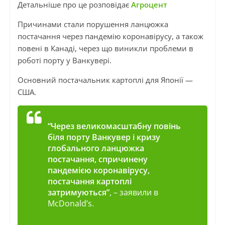
Детальніше про це розповідає
Агроцент
Причинами стали порушення ланцюжка
постачання через пандемію коронавірусу, а також
повені в Канаді, через що виникли проблеми в
роботі порту у Ванкувері.
Основний постачальник картоплі для Японії —
США.
“Через великомасштабну повінь
біля порту Ванкувер і кризу
глобального ланцюжка
постачання, спричинену
пандемією коронавірусу,
постачання картоплі
затримуються”
, – заявили в
McDonald’s.