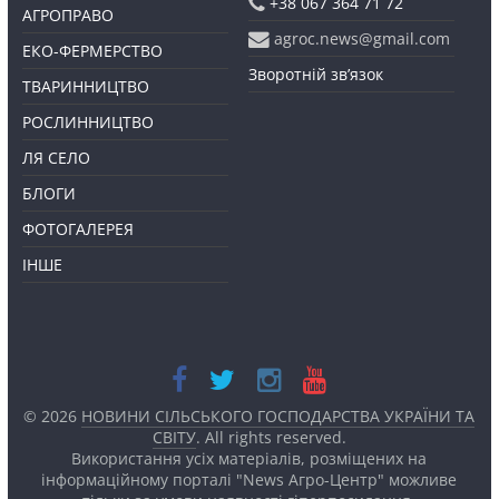
+38 067 364 71 72
АГРОПРАВО
agroc.news@gmail.com
ЕКО-ФЕРМЕРСТВО
Зворотній зв’язок
ТВАРИННИЦТВО
РОСЛИННИЦТВО
ЛЯ СЕЛО
БЛОГИ
ФОТОГАЛЕРЕЯ
ІНШЕ
© 2026
НОВИНИ СІЛЬСЬКОГО ГОСПОДАРСТВА УКРАЇНИ ТА
СВІТУ
. All rights reserved.
Використання усіх матеріалів, розміщених на
інформаційному порталі "News Агро-Центр" можливе