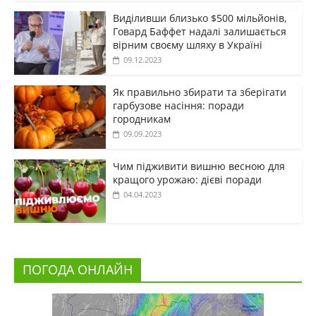
Виділивши близько $500 мільйонів,
Говард Баффет надалі залишається
вірним своєму шляху в Україні
09.12.2023
Як правильно збирати та зберігати
гарбузове насіння: поради
городникам
09.09.2023
Чим підживити вишню весною для
кращого урожаю: дієві поради
04.04.2023
ПОГОДА ОНЛАЙН