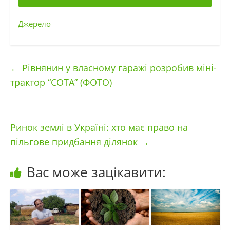
Джерело
←
Рівнянин у власному гаражі розробив міні-
трактор “СОТА” (ФОТО)
Ринок землі в Україні: хто має право на
пільгове придбання ділянок
→
Вас може зацікавити: