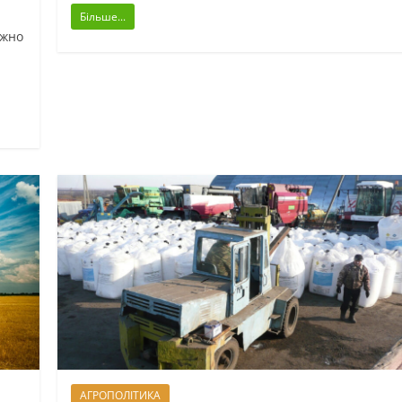
Більше...
ажно
АГРОПОЛІТИКА