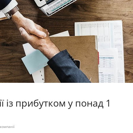
 із прибутком у понад 1
окомпанії