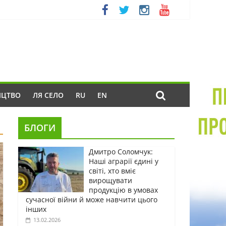
ИЦТВО
ЛЯ СЕЛО
RU
EN
БЛОГИ
Дмитро Соломчук:
Наші аграрії єдині у
світі, хто вміє
вирощувати
продукцію в умовах
сучасної війни й може навчити цього
інших
13.02.2026