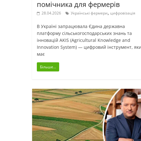
помічника для фермерів
,
28.04.2026
Українські фермери
цифровізація
В Україні запрацювала Єдина державна
платформу сільськогосподарських знань та
інновацій AKIS (Agricultural Knowledge and
Innovation System) — цифровий інструмент, як
має
Більше...