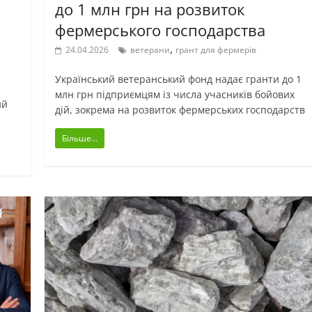
до 1 млн грн на розвиток
фермерського господарства
,
24.04.2026
ветерани
грант для фермерів
Український ветеранський фонд надає гранти до 1
млн грн підприємцям із числа учасників бойових
ий
дій, зокрема на розвиток фермерських господарств
Більше...