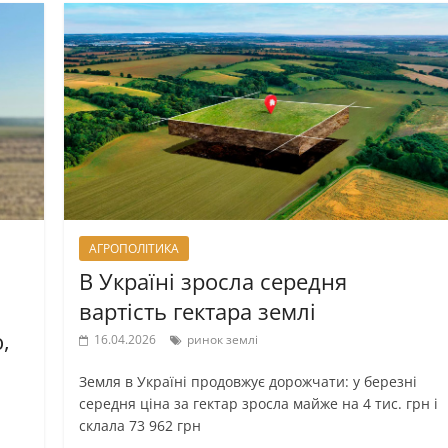
АГРОПОЛІТИКА
В Україні зросла середня
вартість гектара землі
,
16.04.2026
ринок землі
Земля в Україні продовжує дорожчати: у березні
середня ціна за гектар зросла майже на 4 тис. грн і
склала 73 962 грн