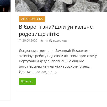
АГРОПОЛІТИКА
В Європі знайшли унікальне
родовище літію
,
20.04.2026
літій
родовище
Лондонська компанія Savannah Resources
активізує роботу над своїм літієвим проєктом у
Португалії й дедалі впевненіше оцінює
його перспективи на міжнародному ринку.
Йдеться про родовище
Більше...