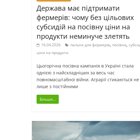
Держава має підтримати
фермерів: чому без цільових
субсидій на посівну ціни на
продукти неминуче злетять
,
,
16.04.2026
пальне для фермерів
посівна
субсид
ціни на продукти
Цьогорічна посівна кампанія в Україні стала
однією з найскладніших за весь час
повномасштабної війни. Аграрії стикаються не
лише з постійними
Більше...