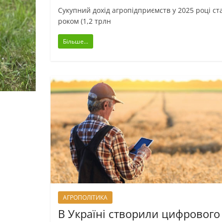
Сукупний дохід агропідприємств у 2025 році ст
роком (1,2 трлн
Більше...
АГРОПОЛІТИКА
В Україні створили цифрового