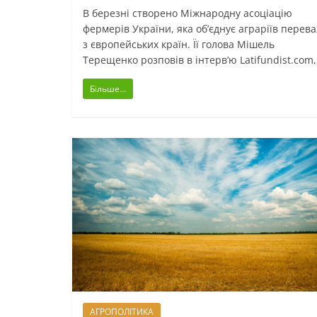
В березні створено Міжнародну асоціацію
фермерів України, яка об’єднує аграріїв перев
з європейських країн. Її голова Мішель
Терещенко розповів в інтерв’ю Latifundist.com,
Більше...
АГРОПОЛІТИКА