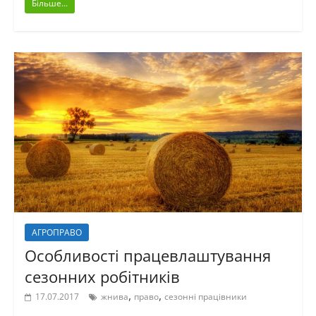
Більше...
АГРОПРАВО
Особливості працевлаштування
сезонних робітників
,
,
17.07.2017
жнива
право
сезонні працівники