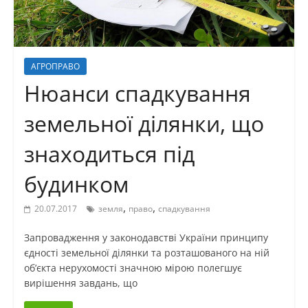
АГРОПРАВО
Нюанси спадкування
земельної ділянки, що
знаходиться під
будинком
,
,
20.07.2017
земля
право
спадкування
Запровадження у законодавстві України принципу
єдності земельної ділянки та розташованого на ній
об’єкта нерухомості значною мірою полегшує
вирішення завдань, що