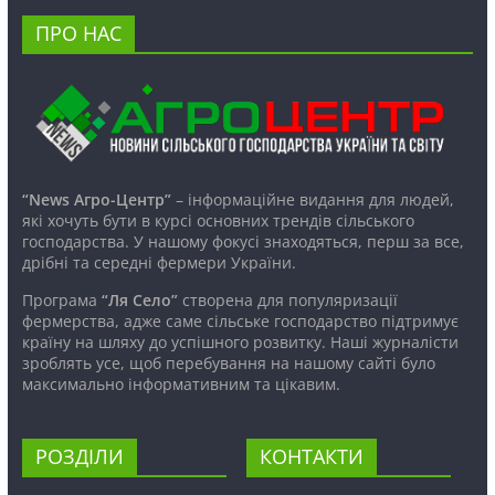
ПРО НАС
“News Агро-Центр”
– інформаційне видання для людей,
які хочуть бути в курсі основних трендів сільського
господарства. У нашому фокусі знаходяться, перш за все,
дрібні та середні фермери України.
Програма
“Ля Село”
створена для популяризації
фермерства, адже саме сільське господарство підтримує
країну на шляху до успішного розвитку. Наші журналісти
зроблять усе, щоб перебування на нашому сайті було
максимально інформативним та цікавим.
РОЗДІЛИ
КОНТАКТИ