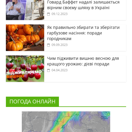
Говард Баффет надалі залишається
вірним своєму шляху в Україні
09.12.2023
Як правильно збирати та зберігати
гарбузове насіння: поради
городникам
09.09.2023
Чим підживити вишню весною для
кращого урожаю: дієві поради
04.04.2023
ПОГОДА ОНЛАЙН