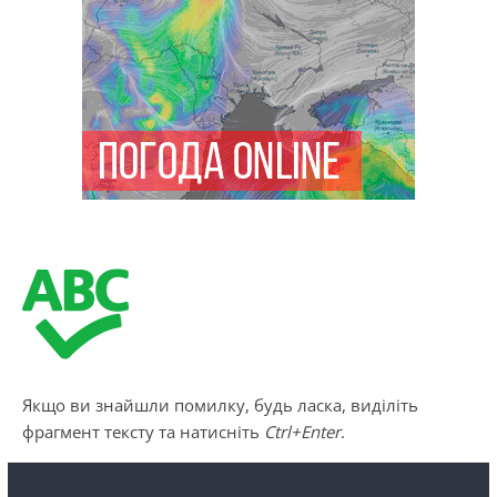
Якщо ви знайшли помилку, будь ласка, виділіть
фрагмент тексту та натисніть
Ctrl+Enter
.