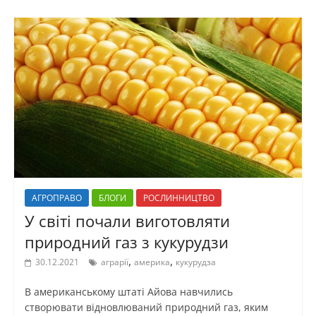
АГРОПРАВО
БЛОГИ
РОСЛИННИЦТВО
У світі почали виготовляти
природний газ з кукурудзи
,
,
30.12.2021
аграрії
америка
кукурудза
В американському штаті Айова навчились
створювати відновлюваний природний газ, яким