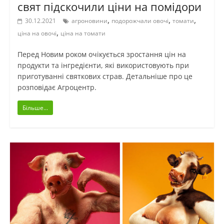
свят підскочили ціни на помідори
,
,
,
30.12.2021
агроновини
подорожчали овочі
томати
,
ціна на овочі
ціна на томати
Перед Новим роком очікується зростання цін на
продукти та інгредієнти, які використовують при
приготуванні святкових страв. Детальніше про це
розповідає Агроцентр.
Більше...