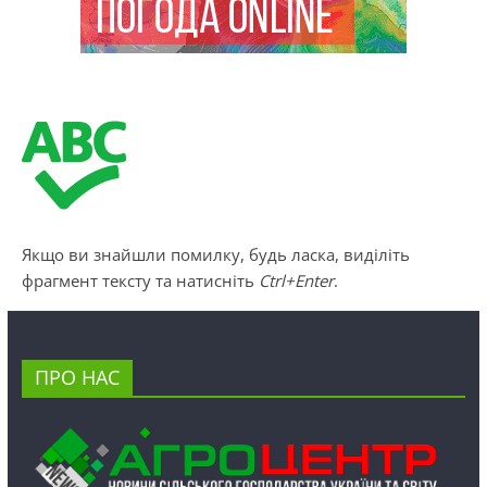
Якщо ви знайшли помилку, будь ласка, виділіть
фрагмент тексту та натисніть
Ctrl+Enter
.
ПРО НАС