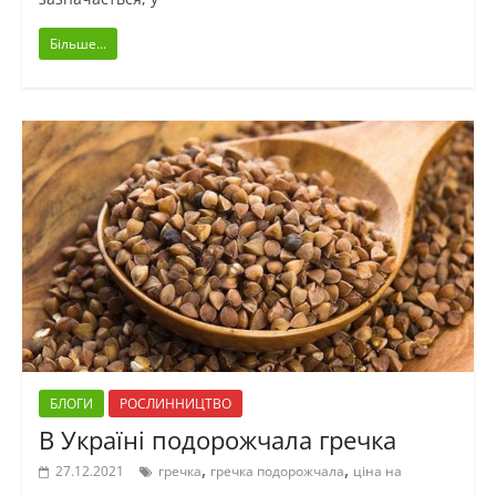
Більше...
БЛОГИ
РОСЛИННИЦТВО
В Україні подорожчала гречка
,
,
27.12.2021
гречка
гречка подорожчала
ціна на