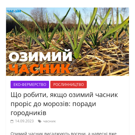
ЕКО-ФЕРМЕРСТВО
РОСЛИННИЦТВО
Що робити, якщо озимий часник
проріс до морозів: поради
городників
14.09.2023
часник
Озимий часник висаджують восени, а навесні вже