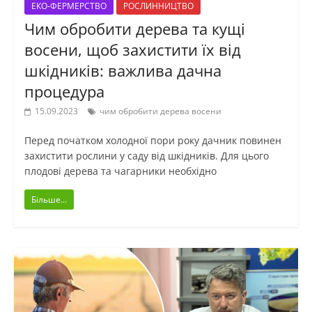
ЕКО-ФЕРМЕРСТВО
РОСЛИННИЦТВО
Чим обробити дерева та кущі
восени, щоб захистити їх від
шкідників: важлива дачна
процедура
15.09.2023
чим обробити дерева восени
Перед початком холодної пори року дачник повинен
захистити рослини у саду від шкідників. Для цього
плодові дерева та чагарники необхідно
Більше...