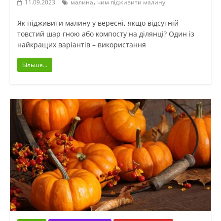
,
11.09.2023
малина
чим підживити малину
Як підживити малину у вересні, якщо відсутній
товстий шар гною або компосту на ділянці? Один із
найкращих варіантів – використання
Більше...