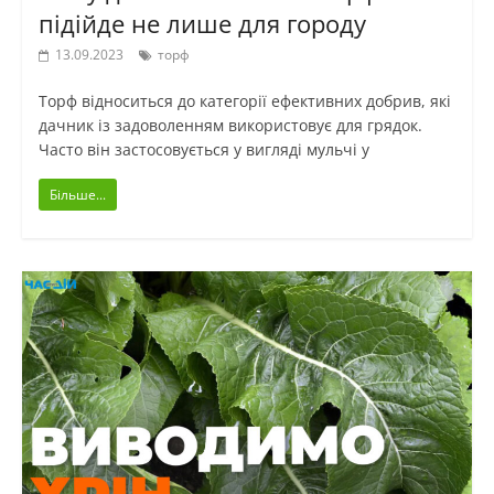
підійде не лише для городу
13.09.2023
торф
Торф відноситься до категорії ефективних добрив, які
дачник із задоволенням використовує для грядок.
Часто він застосовується у вигляді мульчі у
Більше...