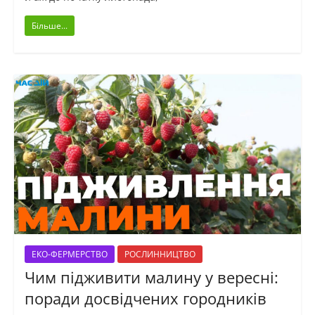
Більше...
ЕКО-ФЕРМЕРСТВО
РОСЛИННИЦТВО
Чим підживити малину у вересні:
поради досвідчених городників