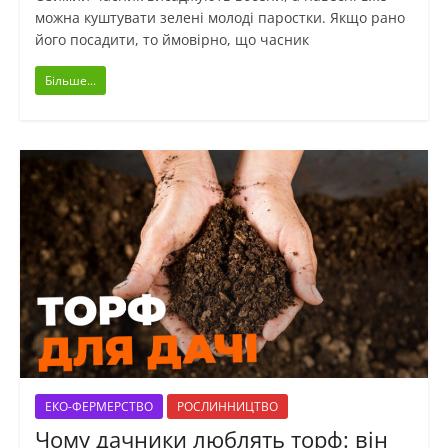
можна куштувати зелені молоді паростки. Якщо рано
його посадити, то ймовірно, що часник
Більше...
ЕКО-ФЕРМЕРСТВО
РОСЛИННИЦТВО
Чому дачники люблять торф: він