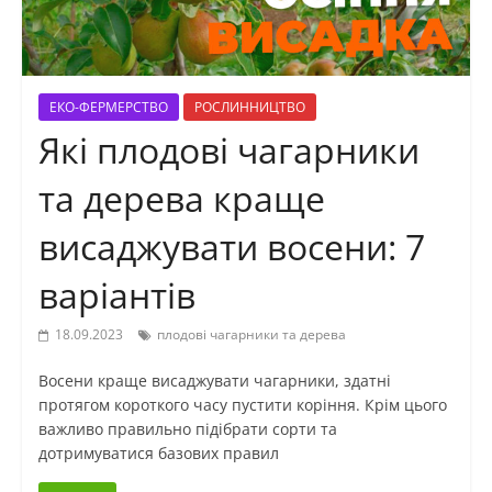
ЕКО-ФЕРМЕРСТВО
РОСЛИННИЦТВО
Які плодові чагарники
та дерева краще
висаджувати восени: 7
варіантів
18.09.2023
плодові чагарники та дерева
Восени краще висаджувати чагарники, здатні
протягом короткого часу пустити коріння. Крім цього
важливо правильно підібрати сорти та
дотримуватися базових правил