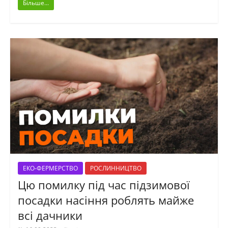
Більше...
ЕКО-ФЕРМЕРСТВО
РОСЛИННИЦТВО
Цю помилку під час підзимової
посадки насіння роблять майже
всі дачники