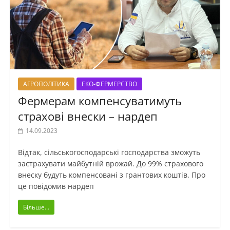
АГРОПОЛІТИКА
ЕКО-ФЕРМЕРСТВО
Фермерам компенсуватимуть
страхові внески – нардеп
14.09.2023
Відтак, сільськогосподарські господарства зможуть
застрахувати майбутній врожай. До 99% страхового
внеску будуть компенсовані з грантових коштів. Про
це повідомив нардеп
Більше...