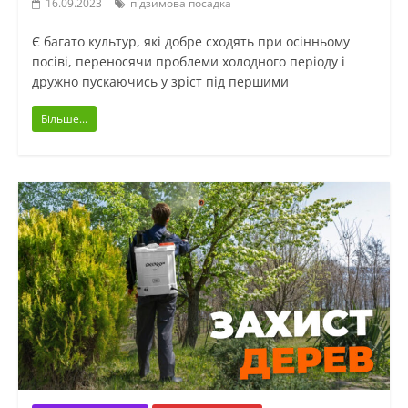
16.09.2023
підзимова посадка
Є багато культур, які добре сходять при осінньому
посіві, переносячи проблеми холодного періоду і
дружно пускаючись у зріст під першими
Більше...