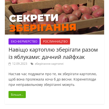
ЕКО-ФЕРМЕРСТВО
РОСЛИННИЦТВО
Навіщо картоплю зберігати разом
із яблуками: дачний лайфхак
12.09.2023
зберігання картоплі
Настав час подумати про те, як зберігати картоплю,
щоб вона пролежала хоча б до весни. Коренеплоди
при неправильному зберіганні можуть
Більше...