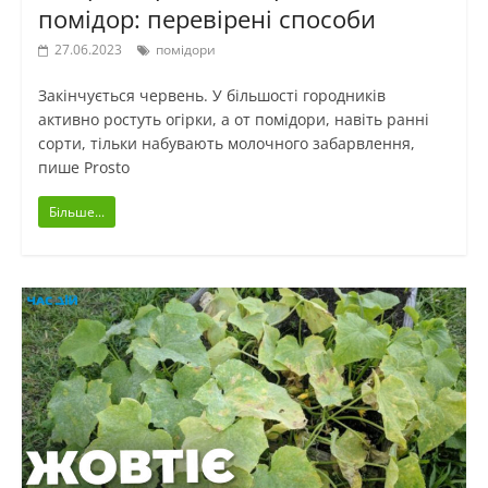
помідор: перевірені способи
27.06.2023
помідори
Закінчується червень. У більшості городників
активно ростуть огірки, а от помідори, навіть ранні
сорти, тільки набувають молочного забарвлення,
пише Prosto
Більше...