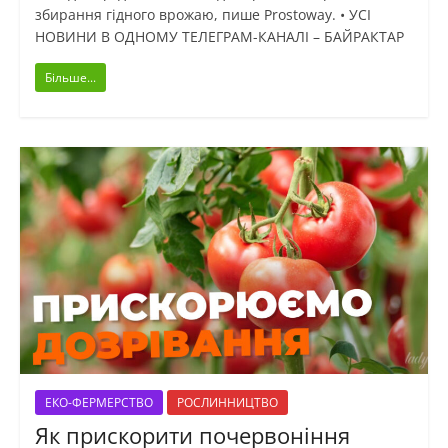
збирання гідного врожаю, пише Prostoway. • УСІ
НОВИНИ В ОДНОМУ ТЕЛЕГРАМ-КАНАЛІ – БАЙРАКТАР
Більше...
ЕКО-ФЕРМЕРСТВО
РОСЛИННИЦТВО
Як прискорити почервоніння