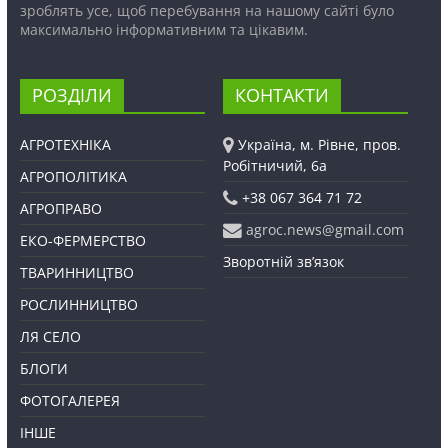
зроблять усе, щоб перебування на нашому сайті було
максимально інформативним та цікавим.
РОЗДІЛИ
КОНТАКТИ
АГРОТЕХНІКА
Україна, м. Рівне, пров.
Робітничий, 6а
АГРОПОЛІТИКА
+38 067 364 71 72
АГРОПРАВО
agroc.news@gmail.com
ЕКО-ФЕРМЕРСТВО
Зворотній зв’язок
ТВАРИННИЦТВО
РОСЛИННИЦТВО
ЛЯ СЕЛО
БЛОГИ
ФОТОГАЛЕРЕЯ
ІНШЕ