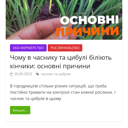
ЕКО-ФЕРМЕРСТВО
РОСЛИННИЦТВО
Чому в часнику та цибулі біліють
кінчики: основні причини
26.06.2023
часник та цибуля
В городництві стільки різних ситуацій, що треба
постійно тримати на контролі стан кожної рослини. І
часник та цибуля в цьому
Більше...