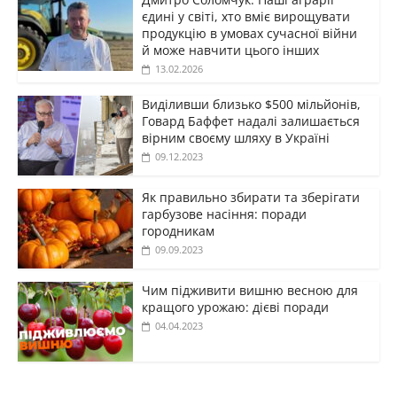
єдині у світі, хто вміє вирощувати
продукцію в умовах сучасної війни
й може навчити цього інших
13.02.2026
Виділивши близько $500 мільйонів,
Говард Баффет надалі залишається
вірним своєму шляху в Україні
09.12.2023
Як правильно збирати та зберігати
гарбузове насіння: поради
городникам
09.09.2023
Чим підживити вишню весною для
кращого урожаю: дієві поради
04.04.2023