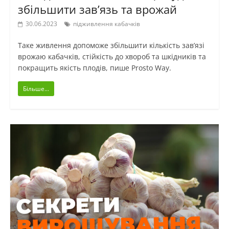
збільшити зав’язь та врожай
30.06.2023
підживлення кабачків
Таке живлення допоможе збільшити кількість зав’язі
врожаю кабачків, стійкість до хвороб та шкідників та
покращить якість плодів, пише Prosto Way.
Більше...