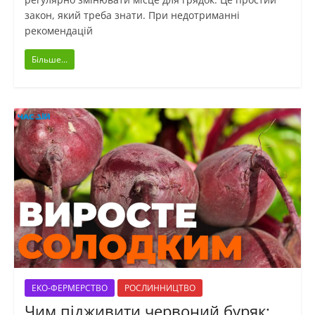
закон, який треба знати. При недотриманні
рекомендацій
Більше...
ЕКО-ФЕРМЕРСТВО
РОСЛИННИЦТВО
Чим підживити червоний буряк: