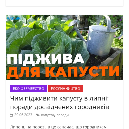
ЕКО-ФЕРМЕРСТВО
РОСЛИННИЦТВО
Чим підживити капусту в липні:
поради досвідчених городників
,
30.06.2023
капуста
поради
Липень на порозі, а це означає, що городникам