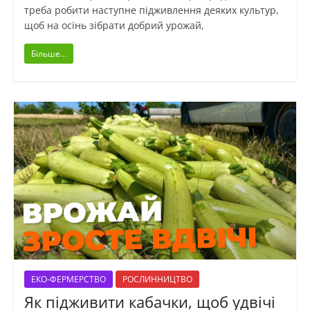
треба робити наступне підживлення деяких культур,
щоб на осінь зібрати добрий урожай,
Більше...
ЕКО-ФЕРМЕРСТВО
РОСЛИННИЦТВО
Як підживити кабачки, щоб удвічі