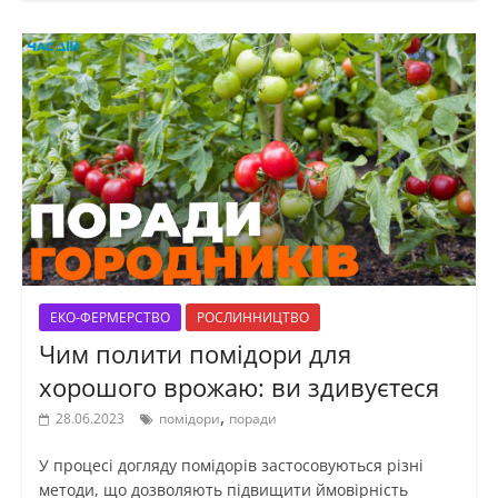
ЕКО-ФЕРМЕРСТВО
РОСЛИННИЦТВО
Чим полити помідори для
хорошого врожаю: ви здивуєтеся
,
28.06.2023
помідори
поради
У процесі догляду помідорів застосовуються різні
методи, що дозволяють підвищити ймовірність