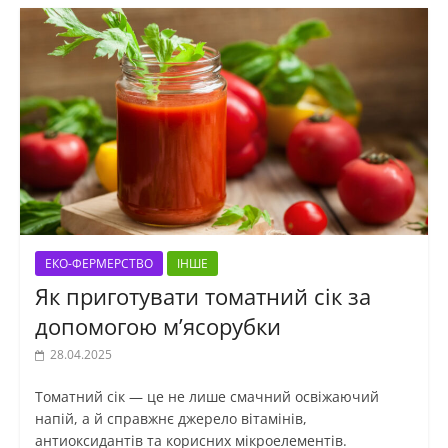
ЕКО-ФЕРМЕРСТВО
ІНШЕ
Як приготувати томатний сік за
допомогою м’ясорубки
28.04.2025
Томатний сік — це не лише смачний освіжаючий
напій, а й справжнє джерело вітамінів,
антиоксидантів та корисних мікроелементів.