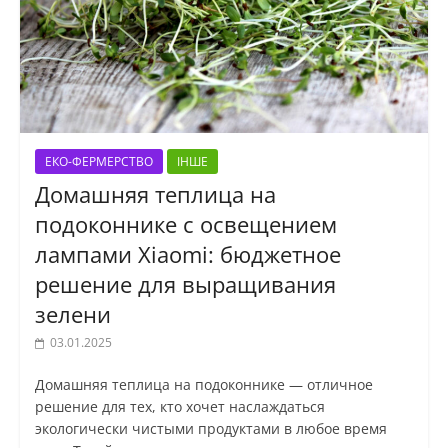
ЕКО-ФЕРМЕРСТВО
ІНШЕ
Домашняя теплица на
подоконнике с освещением
лампами Xiaomi: бюджетное
решение для выращивания
зелени
03.01.2025
Домашняя теплица на подоконнике — отличное
решение для тех, кто хочет наслаждаться
экологически чистыми продуктами в любое время