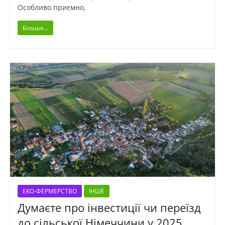
Особливо приємно,
Більше...
ЕКО-ФЕРМЕРСТВО
ІНШЕ
Думаєте про інвестиції чи переїзд
до сільської Німеччини у 2025