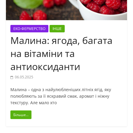
ЕКО-ФЕРМЕРСТВО
ІНШЕ
Малина: ягода, багата
на вітаміни та
антиоксиданти
06.05.2025
Малина – одна з найулюбленіших літніх ягід, яку
полюбляють за її яскравий смак, аромат і ніжну
текстуру. Але мало хто
Більше...