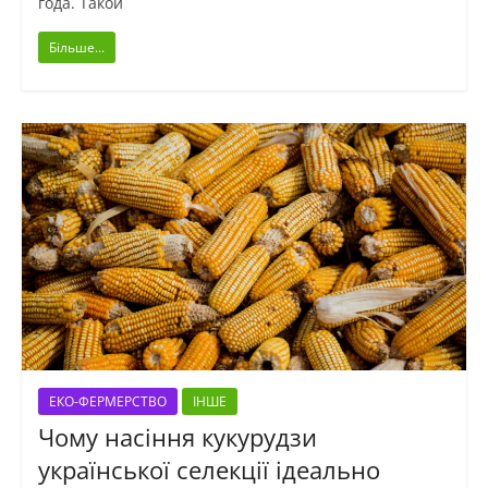
года. Такой
Більше...
ЕКО-ФЕРМЕРСТВО
ІНШЕ
Чому насіння кукурудзи
української селекції ідеально