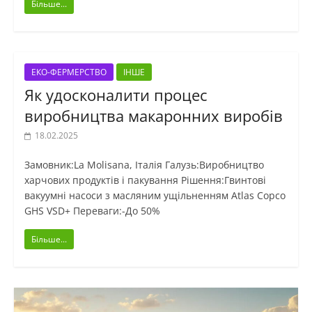
Більше...
ЕКО-ФЕРМЕРСТВО
ІНШЕ
Як удосконалити процес
виробництва макаронних виробів
18.02.2025
Замовник:La Molisana, Італія Галузь:Виробництво
харчових продуктів і пакування Рішення:Гвинтові
вакуумні насоси з масляним ущільненням Atlas Copco
GHS VSD+ Переваги:-До 50%
Більше...