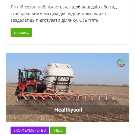
Літній сезон наближається, і щоб ваш двір або сад
став ідеальним місцем для відпочинку, варто
заздалегідь підготувати ділянку. Ось п’ять
Більше...
ЕКО-ФЕРМЕРСТВО
ІНШЕ