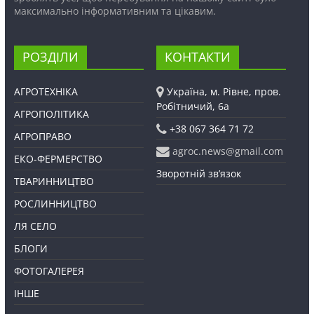
максимально інформативним та цікавим.
РОЗДІЛИ
КОНТАКТИ
АГРОТЕХНІКА
Україна, м. Рівне, пров.
Робітничий, 6а
АГРОПОЛІТИКА
+38 067 364 71 72
АГРОПРАВО
agroc.news@gmail.com
ЕКО-ФЕРМЕРСТВО
Зворотній зв’язок
ТВАРИННИЦТВО
РОСЛИННИЦТВО
ЛЯ СЕЛО
БЛОГИ
ФОТОГАЛЕРЕЯ
ІНШЕ