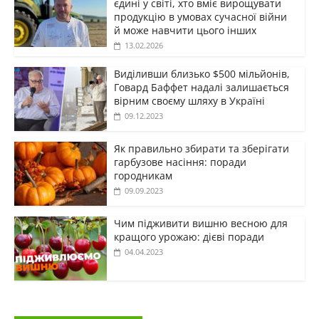
єдині у світі, хто вміє вирощувати
продукцію в умовах сучасної війни
й може навчити цього інших
13.02.2026
Виділивши близько $500 мільйонів,
Говард Баффет надалі залишається
вірним своєму шляху в Україні
09.12.2023
Як правильно збирати та зберігати
гарбузове насіння: поради
городникам
09.09.2023
Чим підживити вишню весною для
кращого урожаю: дієві поради
04.04.2023