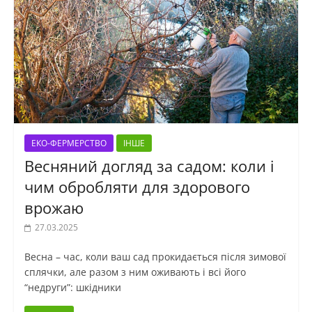
ЕКО-ФЕРМЕРСТВО
ІНШЕ
Весняний догляд за садом: коли і
чим обробляти для здорового
врожаю
27.03.2025
Весна – час, коли ваш сад прокидається після зимової
сплячки, але разом з ним оживають і всі його
“недруги”: шкідники