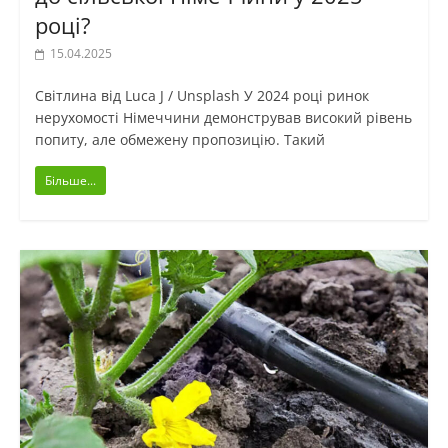
році?
15.04.2025
Світлина від Luca J / Unsplash У 2024 році ринок
нерухомості Німеччини демонстрував високий рівень
попиту, але обмежену пропозицію. Такий
Більше...