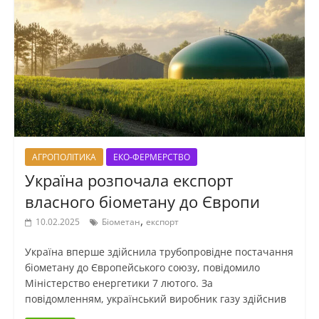
АГРОПОЛІТИКА
ЕКО-ФЕРМЕРСТВО
Україна розпочала експорт
власного біометану до Європи
,
10.02.2025
Біометан
експорт
Україна вперше здійснила трубопровідне постачання
біометану до Європейського союзу, повідомило
Міністерство енергетики 7 лютого. За
повідомленням, український виробник газу здійснив