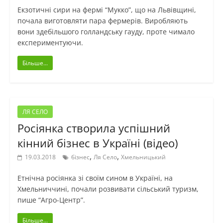
Екзотичні сири на фермі “Мукко”, що на Львівщині,
почала виготовляти пара фермерів. Виробляють
вони здебільшого голландську гауду, проте чимало
експериментуючи.
Більше...
ЛЯ СЕЛО
Росіянка створила успішний
кінний бізнес в Україні (відео)
,
,
19.03.2018
бізнес
Ля Село
Хмельницький
Етнічна росіянка зі своїм сином в Україні, на
Хмельниччині, почали розвивати сільський туризм,
пише “Агро-Центр”.
Більше...