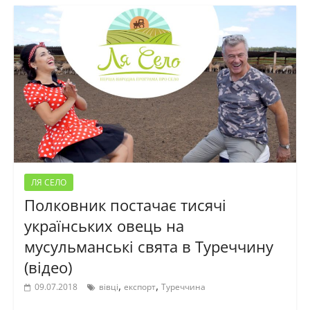
ЛЯ СЕЛО
Полковник постачає тисячі
українських овець на
мусульманські свята в Туреччину
(відео)
,
,
09.07.2018
вівці
експорт
Туреччина