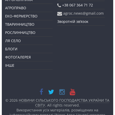
+38 067 364 71 72
АГРОПРАВО
agroc.news@gmail.com
ЕКО-ФЕРМЕРСТВО
Зворотній зв’язок
ТВАРИННИЦТВО
РОСЛИННИЦТВО
ЛЯ СЕЛО
БЛОГИ
ФОТОГАЛЕРЕЯ
ІНШЕ
© 2026
НОВИНИ СІЛЬСЬКОГО ГОСПОДАРСТВА УКРАЇНИ ТА
СВІТУ
. All rights reserved.
Використання усіх матеріалів, розміщених на
інформаційному порталі "News Агро-Центр" можливе