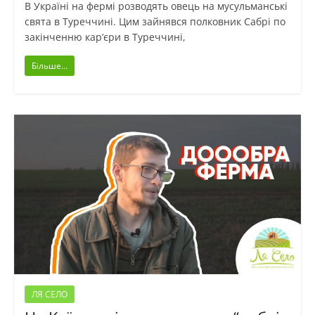
В Україні на фермі розводять овець на мусульманські
свята в Туреччині. Цим зайнявся полковник Сабрі по
закінченню кар’єри в Туреччині,
Більше...
ЛЯ СЕЛО