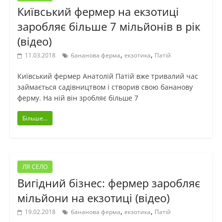
Київський фермер на екзотиці
заробляє більше 7 мільйонів в рік
(відео)
,
,
11.03.2018
бананова ферма
екзотика
Патій
Київський фермер Анатолій Патій вже тривалий час
займається садівництвом і створив свою бананову
ферму. На ній він зробляє більше 7
Більше...
ЛЯ СЕЛО
Вигідний бізнес: фермер заробляє
мільйони на екзотиці (відео)
,
,
19.02.2018
бананова ферма
екзотика
Патій