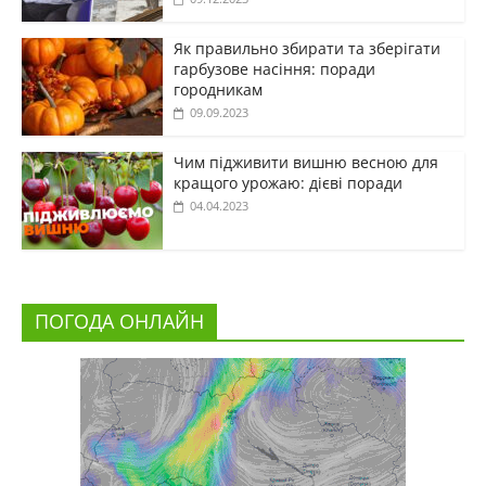
Як правильно збирати та зберігати
гарбузове насіння: поради
городникам
09.09.2023
Чим підживити вишню весною для
кращого урожаю: дієві поради
04.04.2023
ПОГОДА ОНЛАЙН