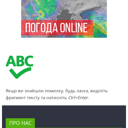
Якщо ви знайшли помилку, будь ласка, виділіть
фрагмент тексту та натисніть
Ctrl+Enter
.
ПРО НАС