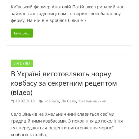
Київський фермер Анатолій Патій вже тривалий час
займається садівництвом і створив свою бананову
ферму. На ній він зробляє більше 7
Більше...
ЛЯ СЕЛО
В Україні виготовляють чорну
ковбасу за секретним рецептом
(відео)
,
,
18.02.2018
ковбаса
Ля Село
Хмельницький
Село Зіньків на Хмельниччині славиться своїми
традиційними ковбасами. З покоління до покоління
тут передаються рецепти виготовлення чорної
ковбаси та хліба,