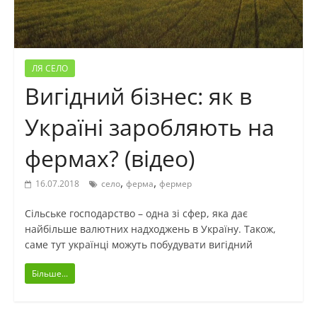
ЛЯ СЕЛО
Вигідний бізнес: як в
Україні заробляють на
фермах? (відео)
,
,
16.07.2018
село
ферма
фермер
Сільське господарство – одна зі сфер, яка дає
найбільше валютних надходжень в Україну. Також,
саме тут українці можуть побудувати вигідний
Більше...