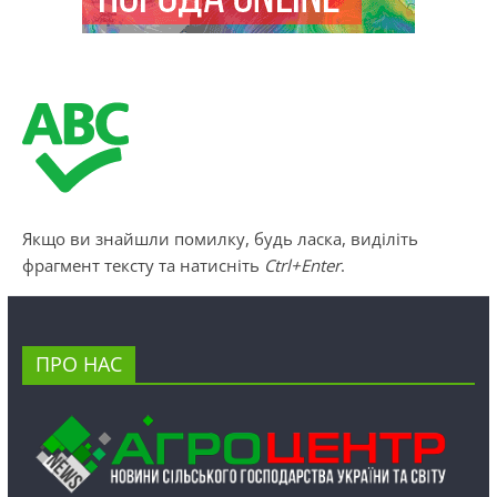
Якщо ви знайшли помилку, будь ласка, виділіть
фрагмент тексту та натисніть
Ctrl+Enter
.
ПРО НАС