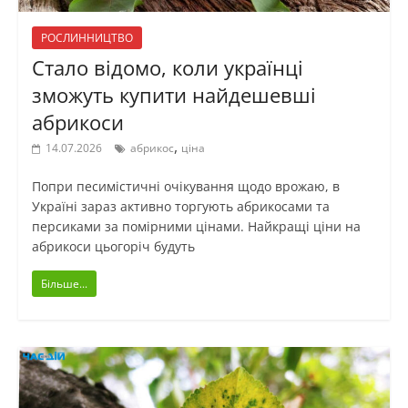
РОСЛИННИЦТВО
Стало відомо, коли українці
зможуть купити найдешевші
абрикоси
,
14.07.2026
абрикос
ціна
Попри песимістичні очікування щодо врожаю, в
Україні зараз активно торгують абрикосами та
персиками за помірними цінами. Найкращі ціни на
абрикоси цьогоріч будуть
Більше...