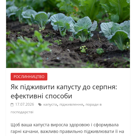
РОСЛИННИЦТВО
Як підживити капусту до серпня:
ефективні способи
,
,
17.07.2026
капуста
підживлення
поради в
господарстві
Щоб ваша капуста виросла здоровою і сформувала
гарні качани, важливо правильно підживлювати її на