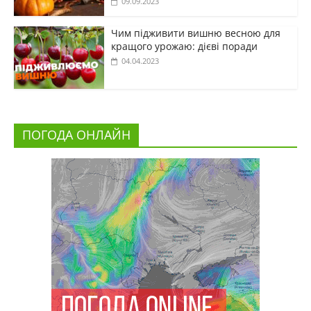
09.09.2023
Чим підживити вишню весною для
кращого урожаю: дієві поради
04.04.2023
ПОГОДА ОНЛАЙН