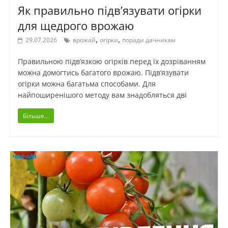
Як правильно підв’язувати огірки
для щедрого врожаю
,
,
29.07.2026
врожай
огірки
поради дачникам
Правильною підв’язкою огірків перед їх дозріванням
можна домогтись багатого врожаю. Підв’язувати
огірки можна багатьма способами. Для
найпоширенішого методу вам знадобляться дві
Більше...