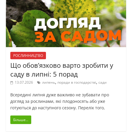
РОСЛИННИЦТВО
Що обовʼязково варто зробити у
саду в липні: 5 порад
,
,
13.07.2026
липень
поради в господарстві
сади
Всередині липня дуже важливо не зубавати про
догляд за рослинами, які плодоносять або уже
готуються до наступного сезону. Перелік того,
Більше...