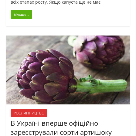
всіх етапах росту. Якщо капуста ще не має
Більше...
РОСЛИННИЦТВО
В Україні вперше офіційно
зареєстрували сорти артишоку