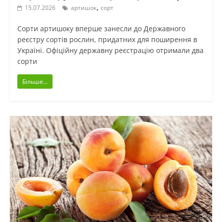
,
15.07.2026
артишок
сорт
Сорти артишоку вперше занесли до Державного
реєстру сортів рослин, придатних для поширення в
Україні. Офіційну державну реєстрацію отримали два
сорти
Більше...