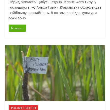
Гібрид ріпчастої цибулі Седона, іспанського типу, у
господарстві «С-Альфа Грин» (Харківська область) дає
найбільшу врожайність. В оптимальні для культури
роки воно
Більше...
РОСЛИННИЦТВО