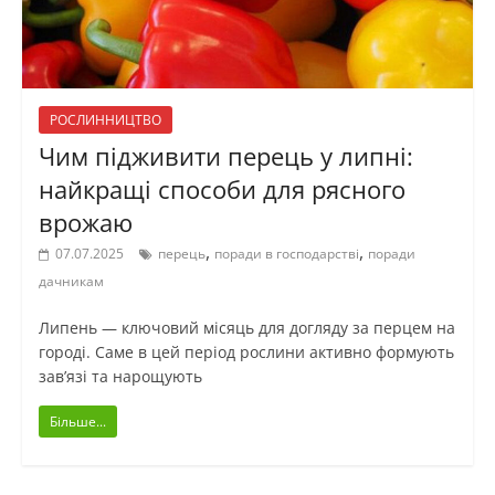
РОСЛИННИЦТВО
Чим підживити перець у липні:
найкращі способи для рясного
врожаю
,
,
07.07.2025
перець
поради в господарстві
поради
дачникам
Липень — ключовий місяць для догляду за перцем на
городі. Саме в цей період рослини активно формують
зав’язі та нарощують
Більше...