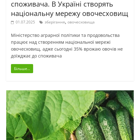
споживача. В Україні створять
національну мережу овочесховищ
,
01.07.2025
зберігання
овочесховища
Міністерство аграрної політики та продовольства
працює над створенням національної мережі
овочесховищ, адже сьогодні 35% врожаю овочів не
доїжджає до споживача
Більше...