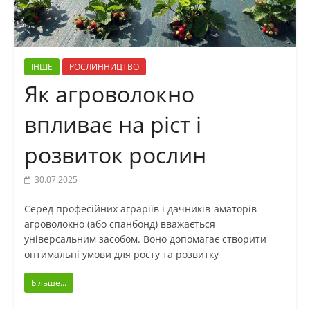
ІНШЕ
РОСЛИННИЦТВО
Як агроволокно
впливає на ріст і
розвиток рослин
30.07.2025
Серед професійних аграріїв і дачників-аматорів
агроволокно (або спанбонд) вважається
універсальним засобом. Воно допомагає створити
оптимальні умови для росту та розвитку
Більше...