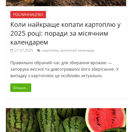
РОСЛИННИЦТВО
Коли найкраще копати картоплю у
2025 році: поради за місячним
календарем
,
21.07.2025
картопля
місячний календар
Правильно обраний час для збирання врожаю —
запорука якісної та довготривалої його зберігання. У
випадку з картоплею це особливо актуально.
Більше...