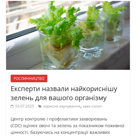
РОСЛИННИЦТВО
Експерти назвали найкориснішу
зелень для вашого організму
,
03.07.2025
корисне харчування
крес-салат
Центр контролю і профілактики захворювань
(CDC) оцінює овочі та зелень за показником поживної
цінності, базуючись на концентрації важливих