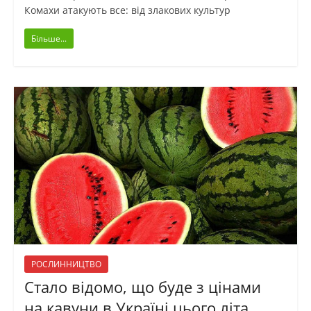
Комахи атакують все: від злакових культур
Більше...
РОСЛИННИЦТВО
Стало відомо, що буде з цінами
на кавуни в Україні цього літа