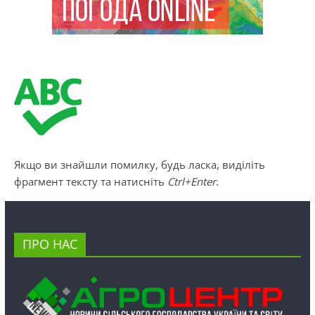
Якщо ви знайшли помилку, будь ласка, виділіть
фрагмент тексту та натисніть
Ctrl+Enter
.
ПРО НАС