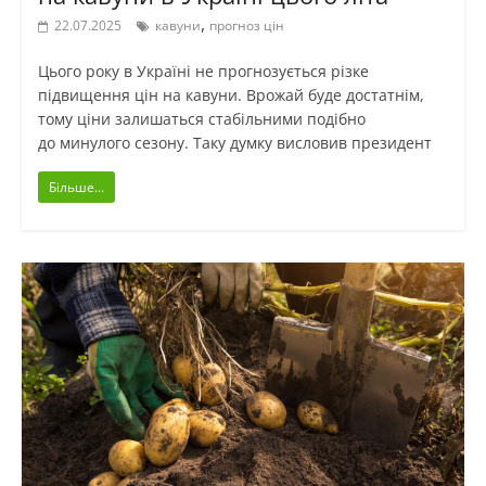
,
22.07.2025
кавуни
прогноз цін
Цього року в Україні не прогнозується різке
підвищення цін на кавуни. Врожай буде достатнім,
тому ціни залишаться стабільними подібно
до минулого сезону. Таку думку висловив президент
Більше...