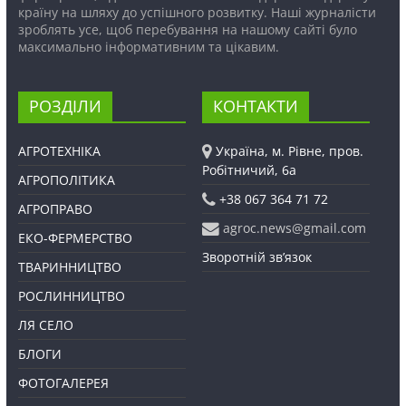
країну на шляху до успішного розвитку. Наші журналісти
зроблять усе, щоб перебування на нашому сайті було
максимально інформативним та цікавим.
РОЗДІЛИ
КОНТАКТИ
АГРОТЕХНІКА
Україна, м. Рівне, пров.
Робітничий, 6а
АГРОПОЛІТИКА
+38 067 364 71 72
АГРОПРАВО
agroc.news@gmail.com
ЕКО-ФЕРМЕРСТВО
Зворотній зв’язок
ТВАРИННИЦТВО
РОСЛИННИЦТВО
ЛЯ СЕЛО
БЛОГИ
ФОТОГАЛЕРЕЯ