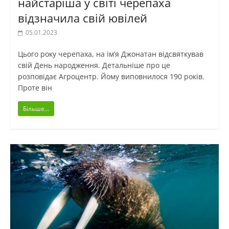
найстаріша у світі черепаха
відзначила свій ювілей
05.01.2023
Цього року черепаха, на ім’я Джонатан відсвяткував
свій День народження. Детальніше про це
розповідає Агроцентр. Йому виповнилося 190 років.
Проте він
Більше...