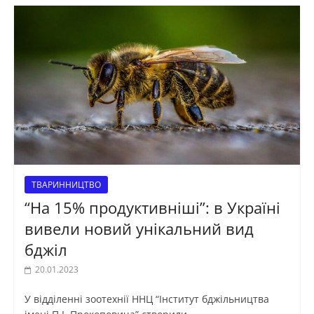
ТВАРИННИЦТВО
“На 15% продуктивніші”: в Україні
вивели новий унікальний вид
бджіл
20.01.2023
У відділенні зоотехнії ННЦ “Інститут бджільництва