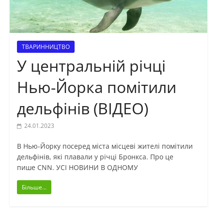
ТВАРИННИЦТВО
У центральній річці
Нью-Йорка помітили
дельфінів (ВІДЕО)
24.01.2023
В Нью-Йорку посеред міста місцеві жителі помітили
дельфінів, які плавали у річці Бронкса. Про це
пише CNN. УСІ НОВИНИ В ОДНОМУ
Більше...