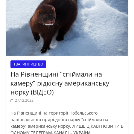
ТВАРИННИЦТВО
На Рівненщині “спіймали на
камеру” рідкісну американську
норку (ВІДЕО)
27.12.2022
На Рівненщині на території Нобельського
національного природного парку “спіймали на
камеру” американську норку. ЛИШЕ ЦІКАВІ НОВИНИ В
ОДНОМУ ТЕЛЕГРАМ-КАНАЛІ – УКРАЇНА