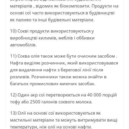
матеріалів , відомих як біокомпозити. Продукти на
основі сої часто використовуються в будівництві
як паливо та інші будівельні матеріали.
10) Соєві продукти використовуються у
виробництві килимів, меблів і оббивки
автомобілів.
11) Соєва олія також може бути очисним засобом .
Нафта виділяє розчинник, який використовувався
для видалення нафти з берегової лінії після
розливів. Розчинники також можна знайти в
багатьох промислових миючих засобах.
12) Один акр сої перетворюється на 40 000 порцій
тофу або 2500 галонів соєвого молока.
13) Олії на основі сої використовуються як
мастильні матеріали та можуть витримувати вищі
температури, ніж олії на основі нафти.