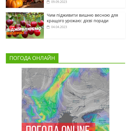
09.09.2023
Чим підживити вишню весною для
кращого урожаю: дієві поради
04.04.2023
ПОГОДА ОНЛАЙН