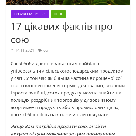
ЕКО-ФЕРМЕРСТВО
ІНШЕ
17 цікавих фактів про
сою
14.11.2024
соя
Соєві боби давно вважаються найбільш
універсальним сільськогосподарським продуктом
у світі. У той час як більша частина вирощеної сої
стає компонентом для кормів для тварин, значний
і зростаючий відсоток продукту можна знайти на
полицях роздрібних торговців у дивовижному
асортименті продуктів або в промислових цілях,
про які більшість навіть не могли подумати.
Якщо Вам потрібно продати сою, знайти
актуальні ціни можливо за цим посиланням