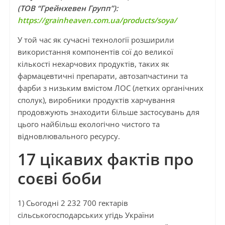
(ТОВ “Грейнхевен Групп”):
https://grainheaven.com.ua/products/soya/
У той час як сучасні технології розширили
використання компонентів сої до великої
кількості нехарчових продуктів, таких як
фармацевтичні препарати, автозапчастини та
фарби з низьким вмістом ЛОС (летких органічних
сполук), виробники продуктів харчування
продовжують знаходити більше застосувань для
цього найбільш екологічно чистого та
відновлювального ресурсу.
17 цікавих фактів про
соєві боби
1) Сьогодні 2 232 700 гектарів
сільськогосподарських угідь України