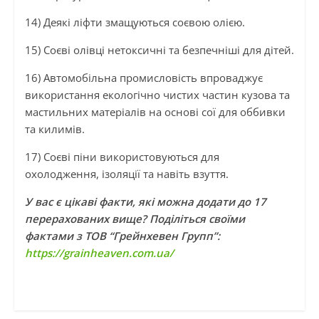
14) Деякі ліфти змащуються соєвою олією.
15) Соєві олівці нетоксичні та безпечніші для дітей.
16) Автомобільна промисловість впроваджує
використання екологічно чистих частин кузова та
мастильних матеріалів на основі сої для оббивки
та килимів.
17) Соєві піни використовуються для
охолодження, ізоляції та навіть взуття.
У вас є цікаві факти, які можна додати до 17
перерахованих вище? Поділіться своїми
фактами з ТОВ “Грейнхевен Групп”:
https://grainheaven.com.ua/