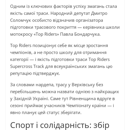
Одним із ключових факторів успіху змагань стала
якість самої траси. Народний депутат Дмитро
Соломчук особисто відзначив організатора
підготовки трасового покриття — керівника школи
мотокросу «Top Riders» Павла Бондарчука.
Top Riders позиціонує себе як місце зростання
чемпіонів, а не просто школу для отримання
категорії — і якість підготовки траси Top Riders
Supercross Track для всеукраїнських змагань цю
репутацію підтверджує.
За словами нардепа, трасу у Верхівську без
перебільшень можна назвати однією з найкращих
у Західній Україні. Саме тут Рівненщина вдруге в
сезоні приймає учасників Чемпіонату країни — і
явно планує цей статус зберігати.
Спорт і солідарність: збір