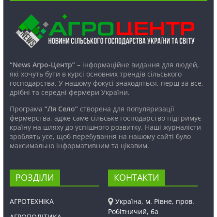
“News Агро-Центр”
– інформаційне видання для людей,
які хочуть бути в курсі основних трендів сільського
господарства. У нашому фокусі знаходяться, перш за все,
дрібні та середні фермери України.
Програма
“Ля Село”
створена для популяризації
фермерства, адже саме сільське господарство підтримує
країну на шляху до успішного розвитку. Наші журналісти
зроблять усе, щоб перебування на нашому сайті було
максимально інформативним та цікавим.
РОЗДІЛИ
КОНТАКТИ
АГРОТЕХНІКА
Україна, м. Рівне, пров.
Робітничий, 6а
АГРОПОЛІТИКА