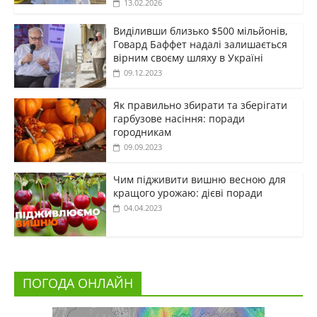
13.02.2026
Виділивши близько $500 мільйонів,
Говард Баффет надалі залишається
вірним своєму шляху в Україні
09.12.2023
Як правильно збирати та зберігати
гарбузове насіння: поради
городникам
09.09.2023
Чим підживити вишню весною для
кращого урожаю: дієві поради
04.04.2023
ПОГОДА ОНЛАЙН