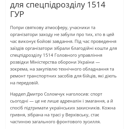
для спецпідрозділу 1514
ГУР
Попри святкову атмосферу, учасники та
організатори заходу не забули про тих, хто в цей
час виконує бойові завдання. Під час проведення
заїздів організатори зібрали благодійні кошти для
спецпідрозділу 1514 Головного управління
розвідки Міністерства оборони України —
зокрема, на закупівлю технічного обладнання та
ремонт транспортних засобів для бійців, які діють
на передовій.
Нардеп Дмитро Соломчук наголосив: спорт
сьогодні — це не лише адреналін і змагання, а й
спосіб підтримати українських захисників. Кожна
гривня, зібрана на трасі у Верхівську, стає
частиною загального фронтового зусилля.