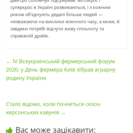
Дмитро Соломчук підсумував: мотокрос і
суперкрос в Україні розвиваються, і з кожним
роком об’єднують дедалі більше людей —
незважаючи на виклики воєнного часу, а може, й
завдяки потребі відчути живу спільноту та
справжній драйв.
←
IV Всеукраїнський фермерський форум
2026: у День фермера Київ зібрав аграрну
родину України
Стало відомо, коли почнеться сезон
херсонських кавунів
→
Вас може зацікавити: