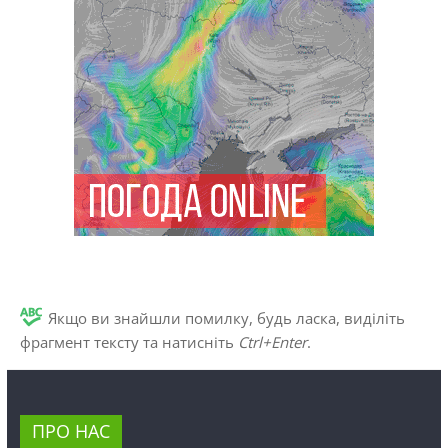
Якщо ви знайшли помилку, будь ласка, виділіть
фрагмент тексту та натисніть
Ctrl+Enter
.
ПРО НАС