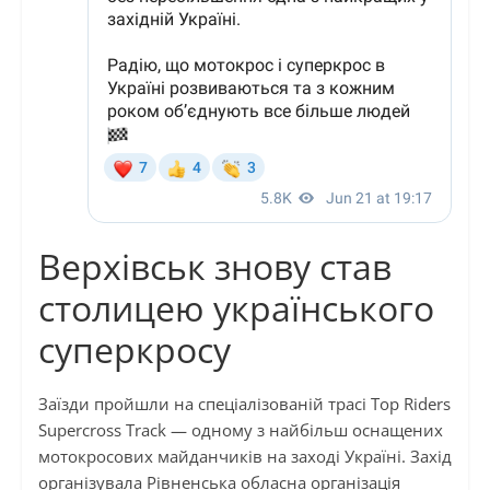
Верхівськ знову став
столицею українського
суперкросу
Заїзди пройшли на спеціалізованій трасі Top Riders
Supercross Track — одному з найбільш оснащених
мотокросових майданчиків на заході Україні. Захід
організувала Рівненська обласна організація