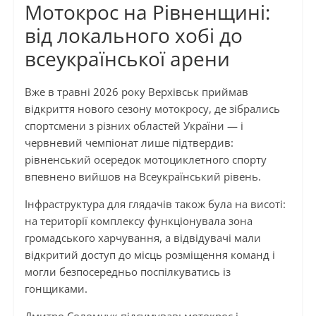
Мотокрос на Рівненщині:
від локального хобі до
всеукраїнської арени
Вже в травні 2026 року Верхівськ приймав
відкриття нового сезону мотокросу, де зібрались
спортсмени з різних областей України — і
червневий чемпіонат лише підтвердив:
рівненський осередок мотоциклетного спорту
впевнено вийшов на Всеукраїнський рівень.
Інфраструктура для глядачів також була на висоті:
на території комплексу функціонувала зона
громадського харчування, а відвідувачі мали
відкритий доступ до місць розміщення команд і
могли безпосередньо поспілкуватись із
гонщиками.