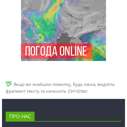
Якщо ви знайшли помилку, будь ласка, виділіть
фрагмент тексту та натисніть
Ctrl+Enter
.
ПРО НАС