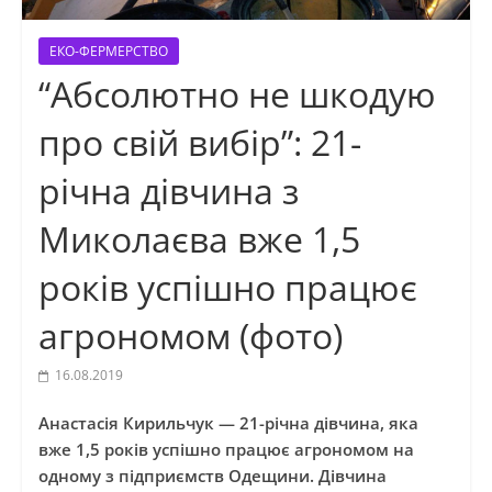
ЕКО-ФЕРМЕРСТВО
“Абсолютно не шкодую
про свій вибір”: 21-
річна дівчина з
Миколаєва вже 1,5
років успішно працює
агрономом (фото)
16.08.2019
Анастасія Кирильчук — 21-річна дівчина, яка
вже 1,5 років успішно працює агрономом на
одному з підприємств Одещини. Дівчина