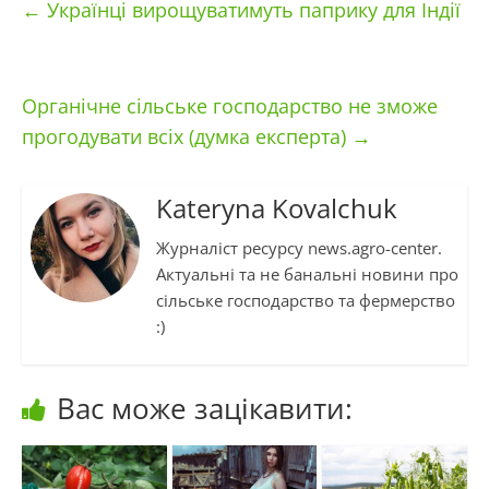
←
Українці вирощуватимуть паприку для Індії
Органічне сільське господарство не зможе
прогодувати всіх (думка експерта)
→
Kateryna Kovalchuk
Журналіст ресурсу news.agro-center.
Актуальні та не банальні новини про
сільське господарство та фермерство
:)
Вас може зацікавити: