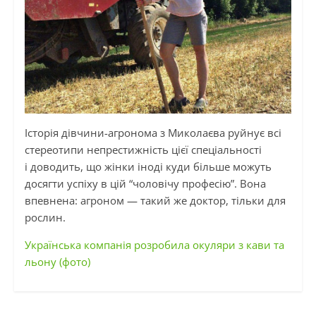
Історія дівчини-агронома з Миколаєва руйнує всі
стереотипи непрестижність цієї спеціальності
і
доводить, що жінки іноді куди більше можуть
досягти успіху в цій “чоловічу професію”. Вона
впевнена: агроном — такий же доктор, тільки для
рослин.
Українська компанія розробила окуляри з кави та
льону (фото)