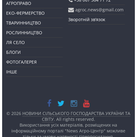
АГРОПРАВО
agroc.news@gmail.com
ЕКО-ФЕРМЕРСТВО
Зворотній зв’язок
ТВАРИННИЦТВО
РОСЛИННИЦТВО
ЛЯ СЕЛО
БЛОГИ
ФОТОГАЛЕРЕЯ
ІНШЕ
© 2026
НОВИНИ СІЛЬСЬКОГО ГОСПОДАРСТВА УКРАЇНИ ТА
СВІТУ
. All rights reserved.
Використання усіх матеріалів, розміщених на
інформаційному порталі "News Агро-Центр" можливе
тільки за умови наявності
гіперпосилання.