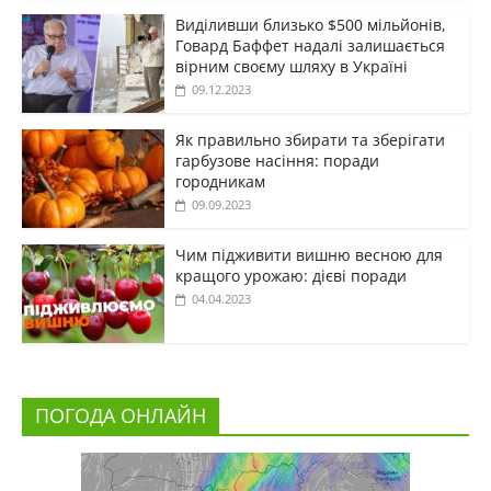
Виділивши близько $500 мільйонів,
Говард Баффет надалі залишається
вірним своєму шляху в Україні
09.12.2023
Як правильно збирати та зберігати
гарбузове насіння: поради
городникам
09.09.2023
Чим підживити вишню весною для
кращого урожаю: дієві поради
04.04.2023
ПОГОДА ОНЛАЙН