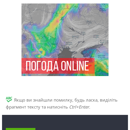
Якщо ви знайшли помилку, будь ласка, виділіть
фрагмент тексту та натисніть
Ctrl+Enter
.