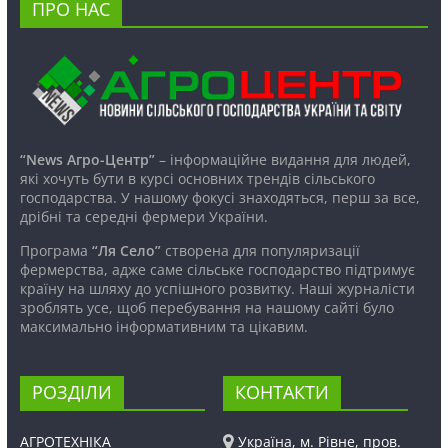
ПРО НАС
“News Агро-Центр”
– інформаційне видання для людей,
які хочуть бути в курсі основних трендів сільського
господарства. У нашому фокусі знаходяться, перш за все,
дрібні та середні фермери України.
Програма
“Ля Село”
створена для популяризації
фермерства, адже саме сільське господарство підтримує
країну на шляху до успішного розвитку. Наші журналісти
зроблять усе, щоб перебування на нашому сайті було
максимально інформативним та цікавим.
РОЗДІЛИ
КОНТАКТИ
АГРОТЕХНІКА
Україна, м. Рівне, пров.