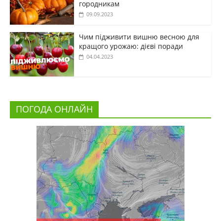
городникам
09.09.2023
Чим підживити вишню весною для
кращого урожаю: дієві поради
04.04.2023
ПОГОДА ОНЛАЙН