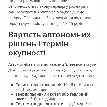
Щодо сервісу: більшість виробників
рекомендують планову перевірку раз на рік і
заміну витратних матеріалів відповідно до
ресурсу. Правильне обслуговування подовжує
термін служби обладнання до 10–15 років.
Вартість автономних
рішень і термін
окупності
Автономність вимагає інвестицій, але вони окупні.
Для ферми середнього розміру (площа 3–5 га, до
20 голів худоби) типові витрати виглядають так:
Сонячна електростанція 10 кВт
– близько
8–10 тис. доларів;
Твердопаливний котел або тепловий
насос
– 3–6 тис. доларів;
Система водопідготовки
– від 1,5 до 3 тис.