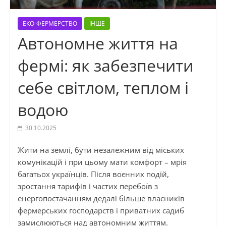
ЕКО-ФЕРМЕРСТВО
ІНШЕ
Автономне життя на
фермі: як забезпечити
себе світлом, теплом і
водою
30.10.2025
Жити на землі, бути незалежним від міських
комунікацій і при цьому мати комфорт – мрія
багатьох українців. Після воєнних подій,
зростання тарифів і частих перебоїв з
енергопостачанням дедалі більше власників
фермерських господарств і приватних садиб
замислюються над автономним життям.