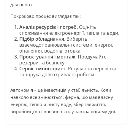
для цього.
Покроково процес виглядає так:
Аналіз ресурсів і потреб.
Оцініть
споживання електроенергії, тепла та води.
Підбір обладнання.
Виберіть
взаємодоповнювальні системи: енергія,
опалення, водопідготовка.
Проєктування і монтаж.
Продумайте
резерви та безпеку.
Сервіс і моніторинг.
Регулярна перевірка –
запорука довготривалої роботи.
Автономія – це інвестиція у стабільність. Коли
навколо все змінюється, ферма, що має власну
енергію, тепло й чисту воду, зберігає життя,
виробництво і впевненість у завтрашньому дні.