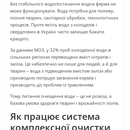
Без стабільного водопостачання жодна ферма не
може функціонувати. Вода потрібна для поливу,
поїння тварин, санітарної обробки, технологічних
процесів. Проте якість води з колодязів і
свердловин в Україні часто залишає бажати
кращого.
За даними МОЗ, у 32% проб колодязної води в
сільських регіонах перевищено вміст нітратів і
заліза. Це небезпечно не лише для людей, а й для
тварин – вода з підвищеним вмістом заліза або
сірководню погіршує засвоєння кормів і
призводить до проблем із травленням.
Тому питання очищення води – це не розкіш, а
базова умова здоров’я тварин і врожайності полів.
Як працює система
комплексної очистки