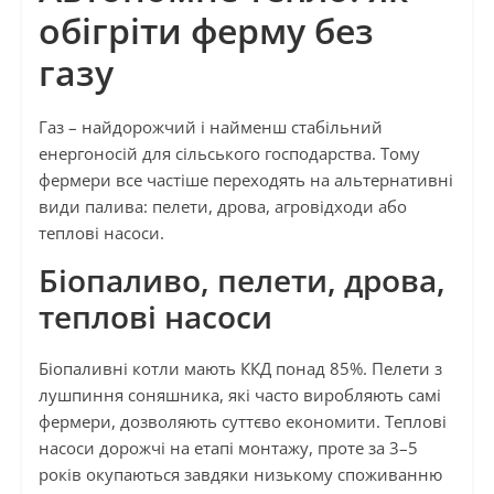
обігріти ферму без
газу
Газ – найдорожчий і найменш стабільний
енергоносій для сільського господарства. Тому
фермери все частіше переходять на альтернативні
види палива: пелети, дрова, агровідходи або
теплові насоси.
Біопаливо, пелети, дрова,
теплові насоси
Біопаливні котли мають ККД понад 85%. Пелети з
лушпиння соняшника, які часто виробляють самі
фермери, дозволяють суттєво економити. Теплові
насоси дорожчі на етапі монтажу, проте за 3–5
років окупаються завдяки низькому споживанню