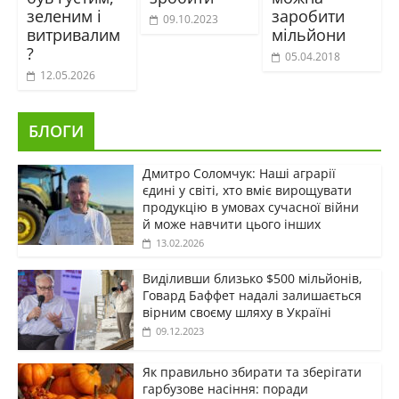
зеленим і
заробити
09.10.2023
витривалим
мільйони
?
05.04.2018
12.05.2026
БЛОГИ
Дмитро Соломчук: Наші аграрії
єдині у світі, хто вміє вирощувати
продукцію в умовах сучасної війни
й може навчити цього інших
13.02.2026
Виділивши близько $500 мільйонів,
Говард Баффет надалі залишається
вірним своєму шляху в Україні
09.12.2023
Як правильно збирати та зберігати
гарбузове насіння: поради