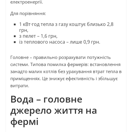
електроенергії.
Для порівняння:
1 кВт·год тепла з газу коштує близько 2,8
грн,
з пелет – 1,6 грн,
із теплового насоса – лише 0,9 грн.
Головне – правильно розрахувати потужність
системи. Типова помилка фермерів: встановлення
занадто малих котлів без урахування втрат тепла в
приміщеннях. Це знижує ефективність і збільшує
витрати.
Вода – головне
джерело життя на
фермі