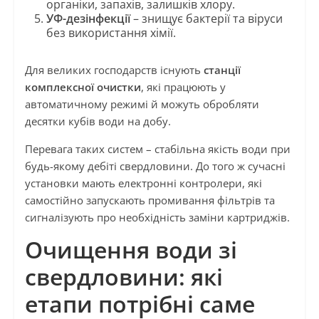
органіки, запахів, залишків хлору.
УФ-дезінфекції
– знищує бактерії та віруси
без використання хімії.
Для великих господарств існують
станції
комплексної очистки
, які працюють у
автоматичному режимі й можуть обробляти
десятки кубів води на добу.
Перевага таких систем – стабільна якість води при
будь-якому дебіті свердловини. До того ж сучасні
установки мають електронні контролери, які
самостійно запускають промивання фільтрів та
сигналізують про необхідність заміни картриджів.
Очищення води зі
свердловини: які
етапи потрібні саме