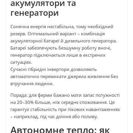
акумулятори та
генератори
Сонячна енергія нестабільна, тому необхідний
резерв. Оптимальний варіант – комбінація
акумуляторної батареї й дизельного генератора.
Батареї забезпечують безшумну роботу вночі,
генератор підключається лише в екстрених
ситуаціях.
Сучасні гібридні інвертори дозволяють
автоматично перемикати джерела живлення без
втручання людини.
Порада: для ферми бажано мати запас потужності
на 20–30% більше, ніж середнє споживання. Це
гарантує стабільність при пікових навантаженнях
– наприклад, під час доїння або поливу.
Автономне тепло: як