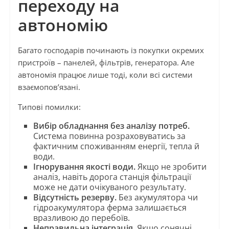
переходу на
автономію
Багато господарів починають із покупки окремих
пристроїв – панелей, фільтрів, генератора. Але
автономія працює лише тоді, коли всі системи
взаємопов’язані.
Типові помилки:
Вибір обладнання без аналізу потреб.
Система повинна розраховуватись за
фактичним споживанням енергії, тепла й
води.
Ігнорування якості води.
Якщо не зробити
аналіз, навіть дорога станція фільтрації
може не дати очікуваного результату.
Відсутність резерву.
Без акумулятора чи
гідроакумулятора ферма залишається
вразливою до перебоїв.
Неправильна інтеграція.
Якщо сонячні