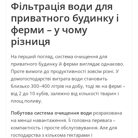
Фільтрація води для
приватного будинку і
ферми – у чому
різниця
На перший погляд, система очищення для
приватного будинку й ферми виглядає однаково.
Проте вимоги до продуктивності зовсім різні. У
домогосподарстві витрата води становить
близько 300–400 літрів на добу, тоді як на фермі –
від 2 до 10 кубів, залежно від кількості тварин і
площ поливу.
Побутова система очищення води
розрахована
на менші навантаження. Її головна перевага –
компактність і просте обслуговування. Але для
господарства з кількома гектарами і