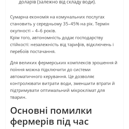
доларів (залежно від складу води).
Сумарна економія на комунальних послугах
становить у середньому 35–45% на рік. Термін
окупності – 4–6 років.
Крім того, автономність додає господарству
стійкості: незалежність від тарифів, відключень і
перебоїв постачання.
Для великих фермерських комплексів зрошення й
поїння можна підключити до системи
автоматичного керування. Це дозволяє
контролювати витрати води, зменшити втрати й
підтримувати оптимальний мікроклімат для
тварин.
Основні помилки
фермерів під час