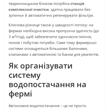
тваринницьким блоком потрібна
станція
комплексної очистки
, здатна працювати без
зупинки й автоматично регенерувати фільтри.
Ключова різниця також у швидкості потоку: на
фермах необхідна висока пропускна здатність (до
3 м³/год), щоб забезпечити одночасне поїння,
полив і побутові потреби. Саме тому фермерські
системи оснащуються більшими балонами,
клапанами з автоматикою та баком для реагентів.
Як організувати
систему
водопостачання на
фермі
Автономне водопостачання – це не просто