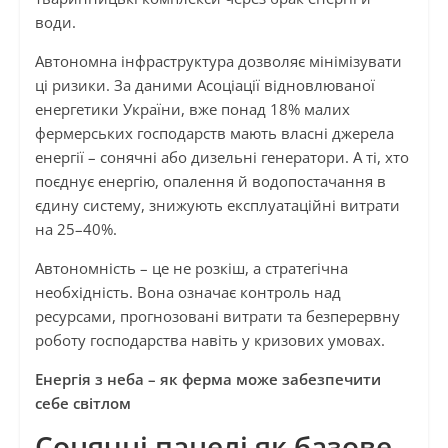
води.
Автономна інфраструктура дозволяє мінімізувати
ці ризики. За даними Асоціації відновлюваної
енергетики України, вже понад 18% малих
фермерських господарств мають власні джерела
енергії – сонячні або дизельні генератори. А ті, хто
поєднує енергію, опалення й водопостачання в
єдину систему, знижують експлуатаційні витрати
на 25–40%.
Автономність – це не розкіш, а стратегічна
необхідність. Вона означає контроль над
ресурсами, прогнозовані витрати та безперервну
роботу господарства навіть у кризових умовах.
Енергія з неба – як ферма може забезпечити
себе світлом
Сонячні панелі як базове