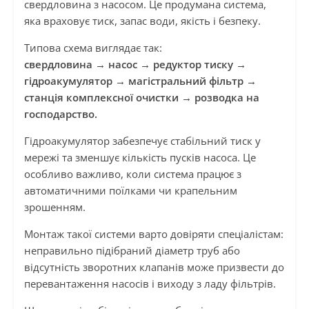
свердловина з насосом. Це продумана система,
яка враховує тиск, запас води, якість і безпеку.
Типова схема виглядає так:
свердловина → насос → редуктор тиску →
гідроакумулятор → магістральний фільтр →
станція комплексної очистки → розводка на
господарство.
Гідроакумулятор забезпечує стабільний тиск у
мережі та зменшує кількість пусків насоса. Це
особливо важливо, коли система працює з
автоматичними поїлками чи крапельним
зрошенням.
Монтаж такої системи варто довіряти спеціалістам:
неправильно підібраний діаметр труб або
відсутність зворотних клапанів може призвести до
перевантаження насосів і виходу з ладу фільтрів.