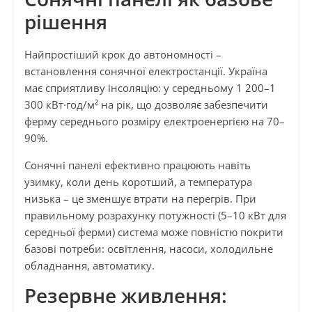
рішення
Найпростіший крок до автономності –
встановлення сонячної електростанції. Україна
має сприятливу інсоляцію: у середньому 1 200–1
300 кВт·год/м² на рік, що дозволяє забезпечити
ферму середнього розміру електроенергією на 70–
90%.
Сонячні панелі ефективно працюють навіть
узимку, коли день коротший, а температура
низька – це зменшує втрати на перегрів. При
правильному розрахунку потужності (5–10 кВт для
середньої ферми) система може повністю покрити
базові потреби: освітлення, насоси, холодильне
обладнання, автоматику.
Резервне живлення: