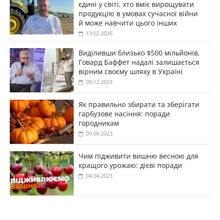
єдині у світі, хто вміє вирощувати
продукцію в умовах сучасної війни
й може навчити цього інших
13.02.2026
Виділивши близько $500 мільйонів,
Говард Баффет надалі залишається
вірним своєму шляху в Україні
09.12.2023
Як правильно збирати та зберігати
гарбузове насіння: поради
городникам
09.09.2023
Чим підживити вишню весною для
кращого урожаю: дієві поради
04.04.2023