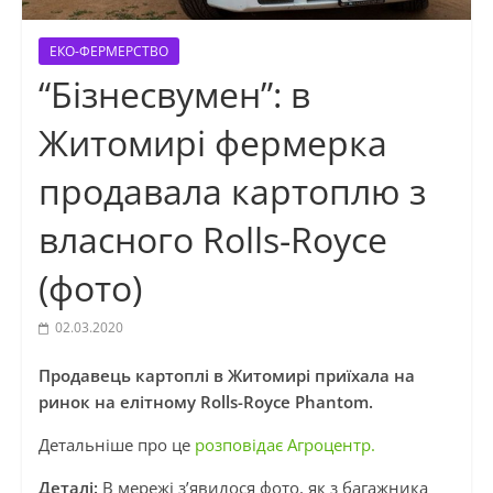
ЕКО-ФЕРМЕРСТВО
“Бізнесвумен”: в
Житомирі фермерка
продавала картоплю з
власного Rolls-Royce
(фото)
02.03.2020
Продавець картоплі в Житомирі приїхала на
ринок на елітному Rolls-Royce Phantom.
Детальніше про це
розповідає Агроцентр.
Деталі:
В мережі з’явилося фото, як з багажника