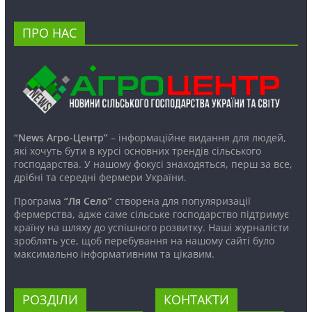
ПРО НАС
“News Агро-Центр”
– інформаційне видання для людей,
які хочуть бути в курсі основних трендів сільського
господарства. У нашому фокусі знаходяться, перш за все,
дрібні та середні фермери України.
Програма
“Ля Село”
створена для популяризації
фермерства, адже саме сільське господарство підтримує
країну на шляху до успішного розвитку. Наші журналісти
зроблять усе, щоб перебування на нашому сайті було
максимально інформативним та цікавим.
РОЗДІЛИ
КОНТАКТИ