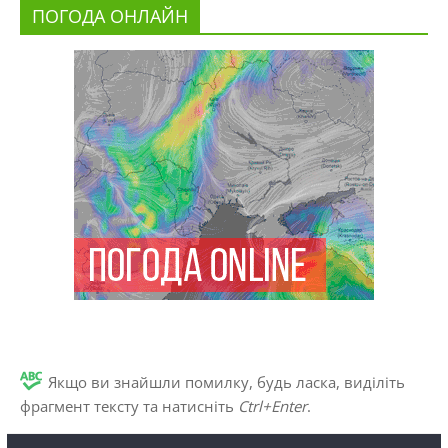
ПОГОДА ОНЛАЙН
Якщо ви знайшли помилку, будь ласка, виділіть
фрагмент тексту та натисніть
Ctrl+Enter
.