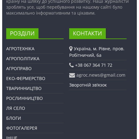
країну на шляху до успішного розвитку. Наші журналісти
зроблять усе, щоб перебування на нашому сайті було
максимально інформативним та цікавим.
РОЗДІЛИ
КОНТАКТИ
АГРОТЕХНІКА
Україна, м. Рівне, пров.
Робітничий, 6а
АГРОПОЛІТИКА
+38 067 364 71 72
АГРОПРАВО
agroc.news@gmail.com
ЕКО-ФЕРМЕРСТВО
Зворотній зв’язок
ТВАРИННИЦТВО
РОСЛИННИЦТВО
ЛЯ СЕЛО
БЛОГИ
ФОТОГАЛЕРЕЯ
ІНШЕ