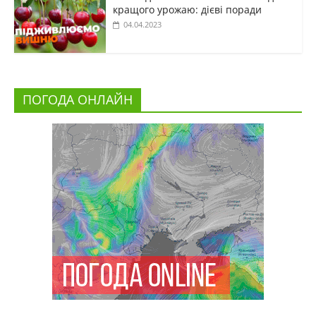
кращого урожаю: дієві поради
04.04.2023
ПОГОДА ОНЛАЙН