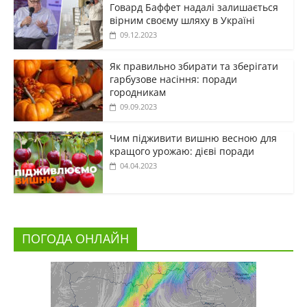
Говард Баффет надалі залишається
вірним своєму шляху в Україні
09.12.2023
Як правильно збирати та зберігати
гарбузове насіння: поради
городникам
09.09.2023
Чим підживити вишню весною для
кращого урожаю: дієві поради
04.04.2023
ПОГОДА ОНЛАЙН