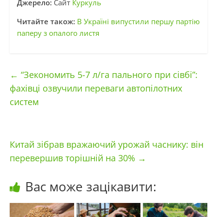
Джерело:
Сайт
Куркуль
Читайте також:
В Україні випустили першу партію
паперу з опалого листя
←
“Зекономить 5-7 л/га пального при сівбі”:
фахівці озвучили переваги автопілотних
систем
Китай зібрав вражаючий урожай часнику: він
перевершив торішній на 30%
→
Вас може зацікавити: