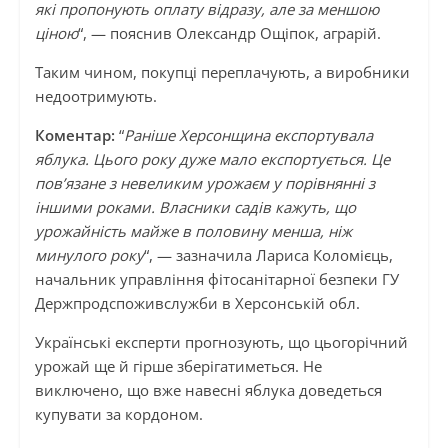
які пропонують оплату відразу, але за меншою
ціною
“, — пояснив Олександр Ощіпок, аграрій.
Таким чином, покупці переплачують, а виробники
недоотримують.
Коментар:
“
Раніше Херсонщина експортувала
яблука. Цього року дуже мало експортується. Це
пов’язане з невеликим урожаєм у порівнянні з
іншими роками. Власники садів кажуть, що
урожайність майже в половину менша, ніж
минулого року
“, — зазначила Лариса Коломієць,
начальник управління фітосанітарної безпеки ГУ
Держпродспоживслужби в Херсонській обл.
Українські експерти прогнозують, що цьогорічний
урожай ще й гірше зберігатиметься. Не
виключено, що вже навесні яблука доведеться
купувати за кордоном.