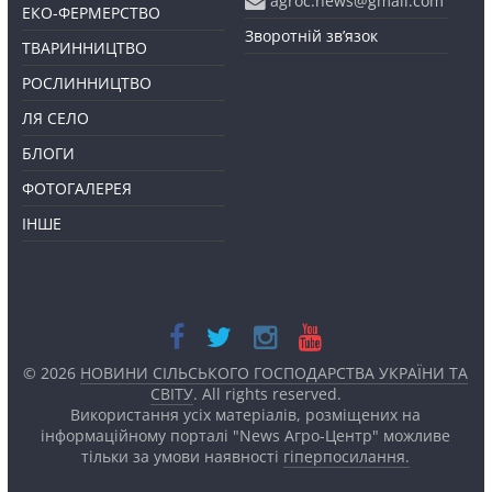
agroc.news@gmail.com
ЕКО-ФЕРМЕРСТВО
Зворотній зв’язок
ТВАРИННИЦТВО
РОСЛИННИЦТВО
ЛЯ СЕЛО
БЛОГИ
ФОТОГАЛЕРЕЯ
ІНШЕ
© 2026
НОВИНИ СІЛЬСЬКОГО ГОСПОДАРСТВА УКРАЇНИ ТА
СВІТУ
. All rights reserved.
Використання усіх матеріалів, розміщених на
інформаційному порталі "News Агро-Центр" можливе
тільки за умови наявності
гіперпосилання.