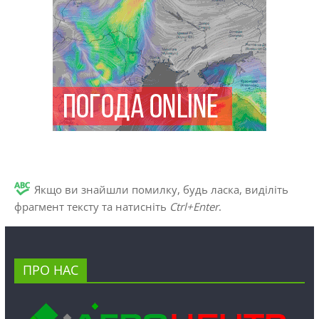
Якщо ви знайшли помилку, будь ласка, виділіть
фрагмент тексту та натисніть
Ctrl+Enter
.
ПРО НАС