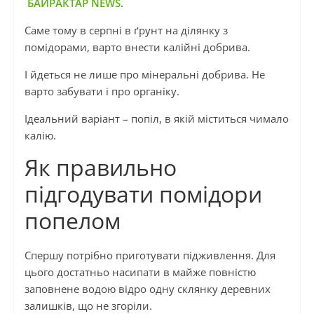
БАЙРАКТАР NEWS
.
Саме тому в серпні в ґрунт на ділянку з
помідорами, варто внести калійні добрива.
І йдеться не лише про мінеральні добрива. Не
варто забувати і про органіку.
Ідеальний варіант – попіл, в якій міститься чимало
калію.
Як правильно
підгодувати помідори
попелом
Спершу потрібно приготувати підживлення. Для
цього достатньо насипати в майже повністю
заповнене водою відро одну склянку деревних
залишків, що не згоріли.