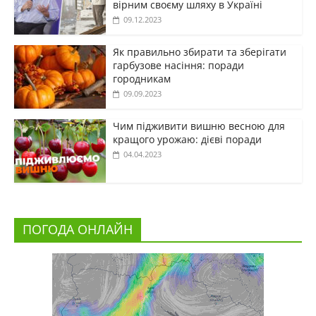
вірним своєму шляху в Україні
09.12.2023
Як правильно збирати та зберігати
гарбузове насіння: поради
городникам
09.09.2023
Чим підживити вишню весною для
кращого урожаю: дієві поради
04.04.2023
ПОГОДА ОНЛАЙН