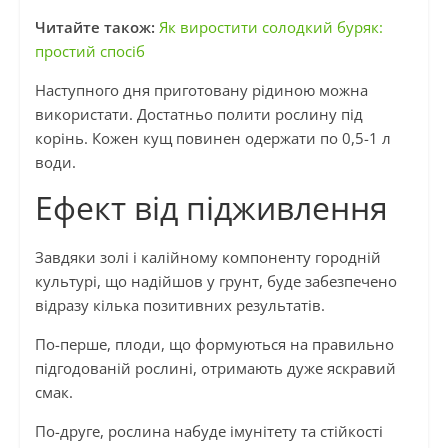
Читайте також:
Як виростити солодкий буряк:
простий спосіб
Наступного дня приготовану рідиною можна
використати. Достатньо полити рослину під
корінь. Кожен кущ повинен одержати по 0,5-1 л
води.
Ефект від підживлення
Завдяки золі і калійному компоненту городній
культурі, що надійшов у грунт, буде забезпечено
відразу кілька позитивних результатів.
По-перше, плоди, що формуються на правильно
підгодованій рослині, отримають дуже яскравий
смак.
По-друге, рослина набуде імунітету та стійкості