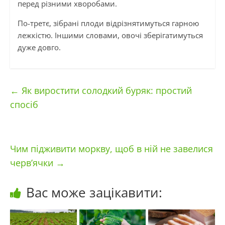
перед різними хворобами.
По-третє, зібрані плоди відрізнятимуться гарною
лежкістю. Іншими словами, овочі зберігатимуться
дуже довго.
←
Як виростити солодкий буряк: простий
спосіб
Чим підживити моркву, щоб в ній не завелися
черв’ячки
→
Вас може зацікавити: