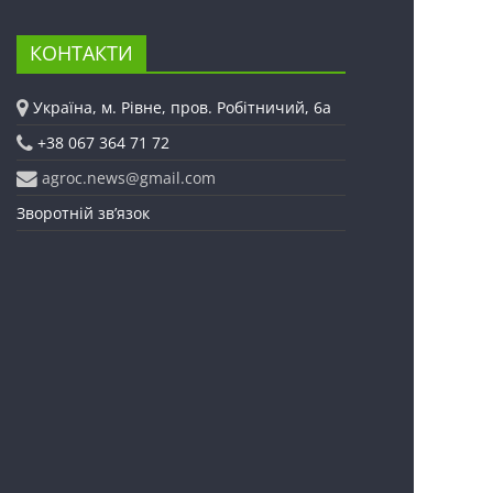
КОНТАКТИ
Україна, м. Рівне, пров. Робітничий, 6а
+38 067 364 71 72
agroc.news@gmail.com
Зворотній зв’язок