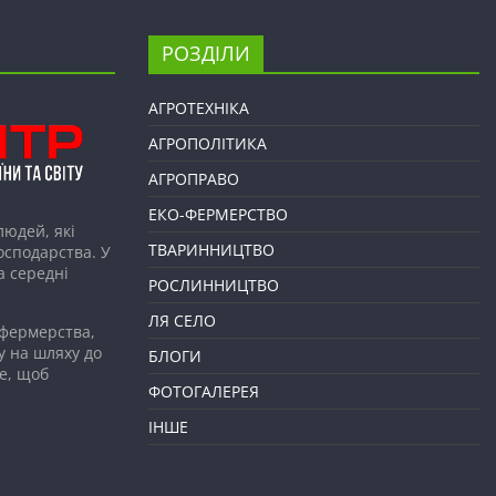
РОЗДІЛИ
АГРОТЕХНІКА
АГРОПОЛІТИКА
АГРОПРАВО
ЕКО-ФЕРМЕРСТВО
людей, які
ТВАРИННИЦТВО
господарства. У
а середні
РОСЛИННИЦТВО
ЛЯ СЕЛО
 фермерства,
у на шляху до
БЛОГИ
е, щоб
ФОТОГАЛЕРЕЯ
ІНШЕ