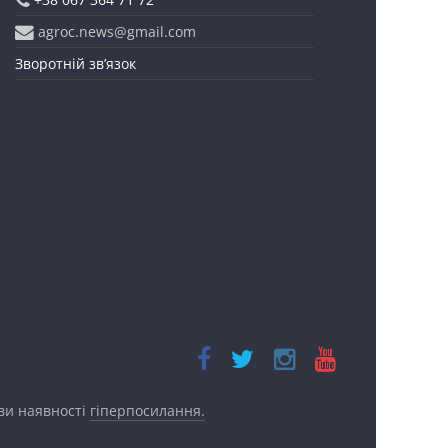
agroc.news@gmail.com
Зворотній зв’язок
ови наявності
гіперпосилання.