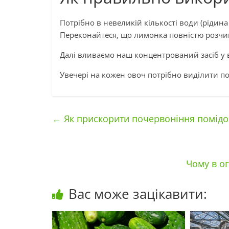
Потрібно в невеликій кількості води (рідин
Переконайтеся, що лимонка повністю розчи
Далі вливаємо наш концентрований засіб у 
Увечері на кожен овоч потрібно виділити п
←
Як прискорити почервоніння помідор
Чому в ог
Вас може зацікавити: