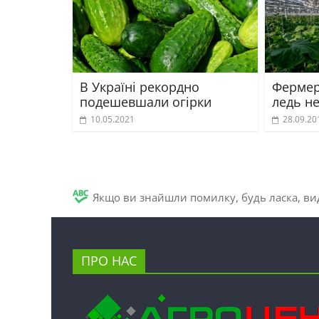
В Україні рекордно
Фермер
подешевшали огірки
ледь не
10.05.2021
28.09.20
Якщо ви знайшли помилку, будь ласка, вид
ПРО НАС