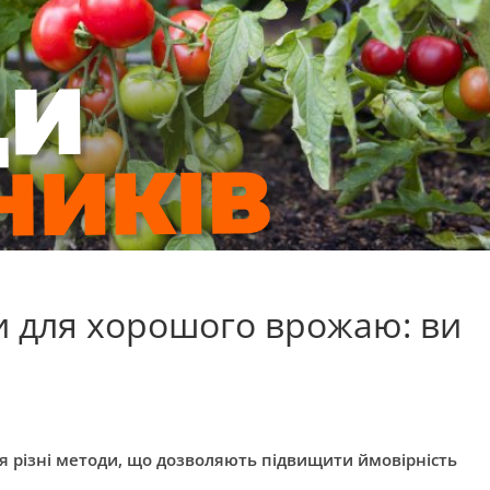
и для хорошого врожаю: ви
ся різні методи, що дозволяють підвищити ймовірність
.